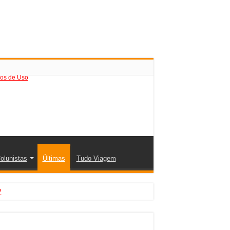
os de Uso
olunistas
Últimas
Tudo Viagem
?