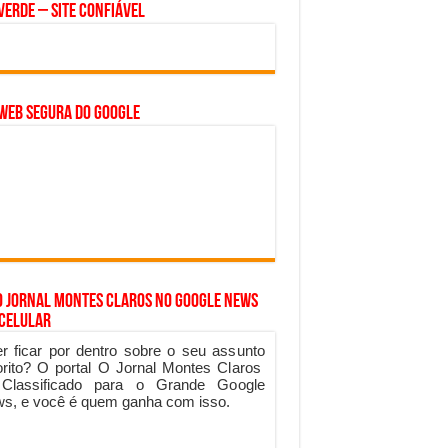
Verde – Site Confiável
WEB SEGURA do GOOGLE
o Jornal Montes Claros no Google News
 Celular
r ficar por dentro sobre o seu assunto
orito? O portal O Jornal Montes Claros
 Classificado para o Grande Google
s, e você é quem ganha com isso.