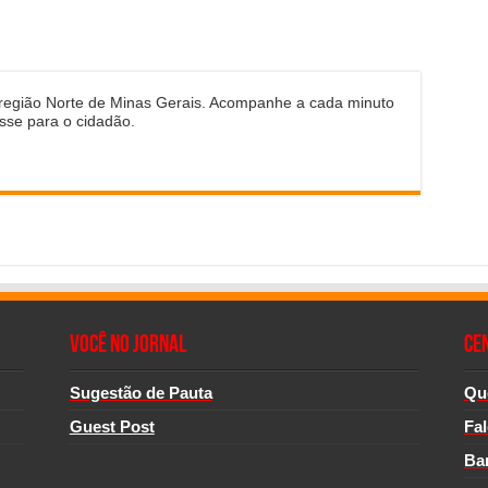
 região Norte de Minas Gerais. Acompanhe a cada minuto
sse para o cidadão.
Você no Jornal
CE
Sugestão de Pauta
Qu
Guest Post
Fa
Ba