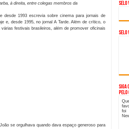
rba, à direita, entre colegas membros da
Selo 
e desde 1993 escrevia sobre cinema para jornais de
je e, desde 1995, no jornal A Tarde. Além de crítico, o
 várias festivais brasileiros, além de promover oficinais
SELO 
Siga 
pelo
Que
fav
foi
New
 João se orgulhava quando dava espaço generoso para