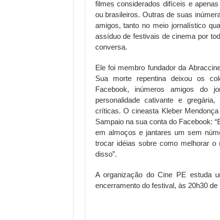
filmes considerados difíceis e apena
ou brasileiros. Outras de suas inúme
amigos, tanto no meio jornalístico qu
assíduo de festivais de cinema por tod
conversa.
Ele foi membro fundador da Abraccine
Sua morte repentina deixou os col
Facebook, inúmeros amigos do jo
personalidade cativante e gregária
críticas. O cineasta Kleber Mendonç
Sampaio na sua conta do Facebook: “B
em almoços e jantares um sem núme
trocar idéias sobre como melhorar 
disso”.
A organização do Cine PE estuda u
encerramento do festival, às 20h30 de h