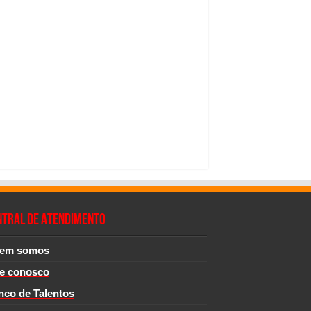
NTRAL DE ATENDIMENTO
em somos
le conosco
nco de Talentos