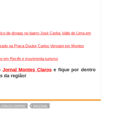
áfico de drogas no bairro José Carlos Valle de Lima em
lizado na Praça Doutor Carlos Versiani em Montes
ce em Recife e movimenta turismo
o
Jornal Montes Claros
e fique por dentro
s da região!
 CARLOS SAMPAIO
NACIONAL