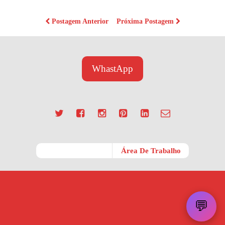
Postagem Anterior
Próxima Postagem
WhastApp
Móvel
Área De Trabalho
💬