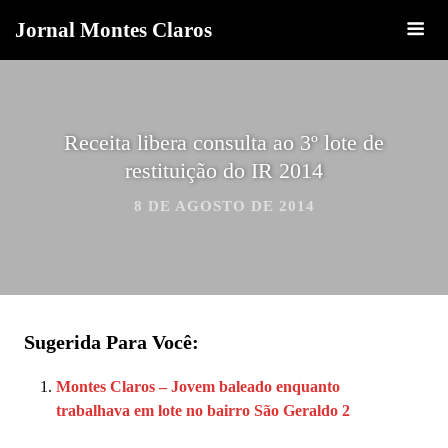
Jornal Montes Claros
Receita libera consulta ao 3º lote de
restituição do IR 2014
8 DE AGOSTO DE 2014
Sugerida Para Você:
Montes Claros – Jovem baleado enquanto
trabalhava em lote no bairro São Geraldo 2