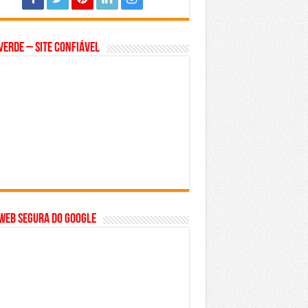
Verde – Site Confiável
WEB SEGURA do GOOGLE