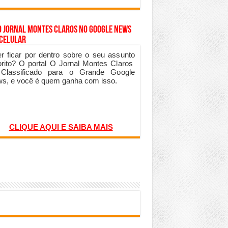
o Jornal Montes Claros no Google News
 Celular
r ficar por dentro sobre o seu assunto
orito? O portal O Jornal Montes Claros
 Classificado para o Grande Google
s, e você é quem ganha com isso.
CLIQUE AQUI E SAIBA MAIS