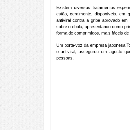
Existem diversos tratamentos expe
estão, geralmente, disponíveis, em g
antiviral contra a gripe aprovado e
sobre o ebola, apresentando como pri
forma de comprimidos, mais fáceis de 
Um porta-voz da empresa japonesa Toy
o antiviral, assegurou em agosto q
pessoas.