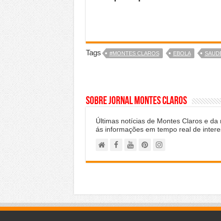
Tags
#MONTES CLAROS
EBOLA
SAUD
Sobre Jornal Montes Claros
Últimas notícias de Montes Claros e da
ás informações em tempo real de intere