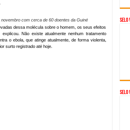
.
Selo 
de novembro com cerca de 60 doentes da Guiné
levadas dessa molécula sobre o homem, os seus efeitos
”, explicou. Não existe atualmente nenhum tratamento
ntra o ebola, que atinge atualmente, de forma violenta,
or surto registrado até hoje.
SELO 