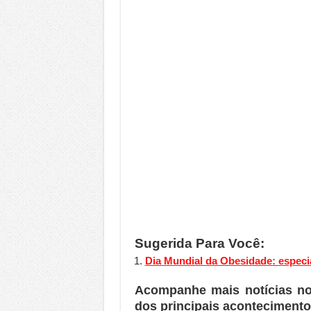
Sugerida Para Você:
Dia Mundial da Obesidade: especia
Acompanhe mais notícias n
dos principais acontecimento