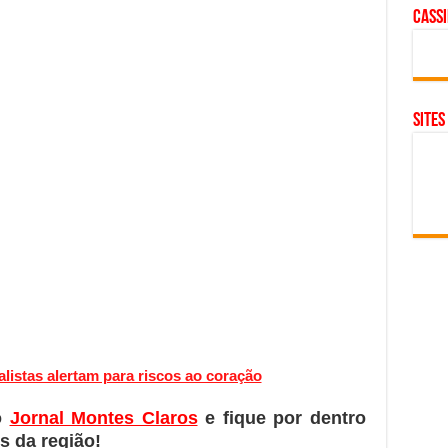
cass
SITES
listas alertam para riscos ao coração
o
Jornal Montes Claros
e fique por dentro
s da região!