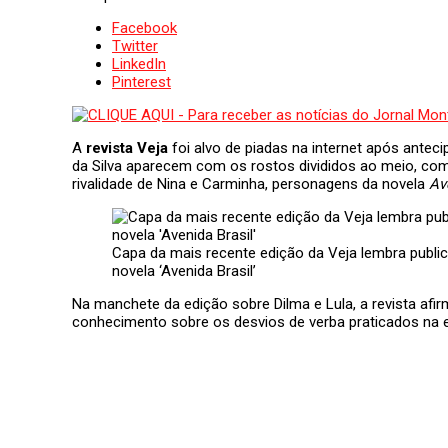
Facebook
Twitter
LinkedIn
Pinterest
A
revista Veja
foi alvo de piadas na internet após anteci
da Silva aparecem com os rostos divididos ao meio, com
rivalidade de Nina e Carminha, personagens da novela
Av
Capa da mais recente edição da Veja lembra publi
novela ‘Avenida Brasil’
Na manchete da edição sobre Dilma e Lula, a revista afi
conhecimento sobre os desvios de verba praticados na e