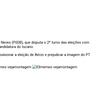
o Neves (PSDB), que disputa o 2º turno das eleições com
andidatura do tucano.
lsionar a eleição de Aécio e prejudicar a imagem do PT.