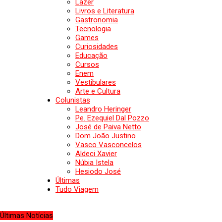
Lazer
Livros e Literatura
Gastronomia
Tecnologia
Games
Curiosidades
Educação
Cursos
Enem
Vestibulares
Arte e Cultura
Colunistas
Leandro Heringer
Pe. Ezequiel Dal Pozzo
José de Paiva Netto
Dom João Justino
Vasco Vasconcelos
Aldeci Xavier
Núbia Istela
Hesiodo José
Últimas
Tudo Viagem
Últimas Notícias