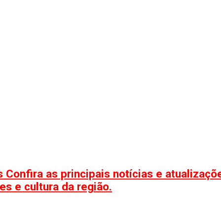
 Confira as principais notícias e atualizaç
s e cultura da região.