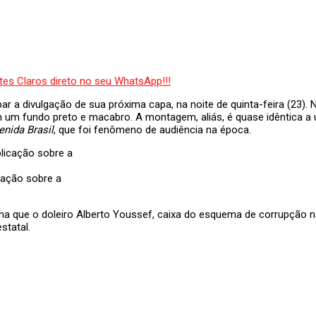
par a divulgação de sua próxima capa, na noite de quinta-feira (23). 
 um fundo preto e macabro. A montagem, aliás, é quase idêntica a
enida Brasil
, que foi fenômeno de audiência na época.
cação sobre a
rma que o doleiro Alberto Youssef, caixa do esquema de corrupção n
statal.