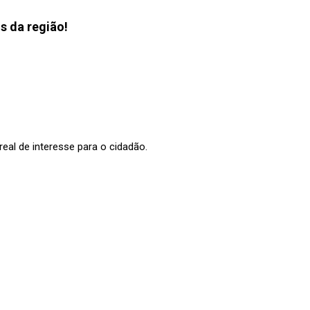
s da região!
al de interesse para o cidadão.