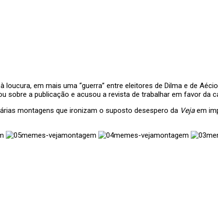
à loucura, em mais uma “guerra” entre eleitores de Dilma e de Aéci
u sobre a publicação e acusou a revista de trabalhar em favor da c
 várias montagens que ironizam o suposto desespero da
Veja
em impu