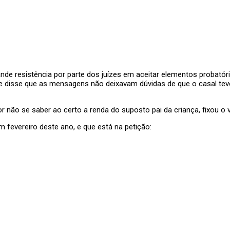
rande resistência por parte dos juízes em aceitar elementos probat
acle disse que as mensagens não deixavam dúvidas de que o casal te
or não se saber ao certo a renda do suposto pai da criança, fixou o 
 fevereiro deste ano, e que está na petição: