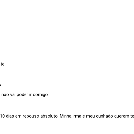
nte
:
 nao vai poder ir comigo.
r 10 dias em repouso absoluto. Minha irma e meu cunhado querem te