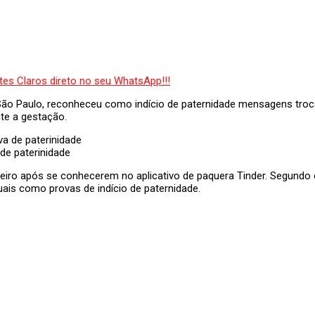
e São Paulo, reconheceu como indício de paternidade mensagens tro
te a gestação.
e paterinidade
ro após se conhecerem no aplicativo de paquera Tinder. Segundo 
uais como provas de indício de paternidade.