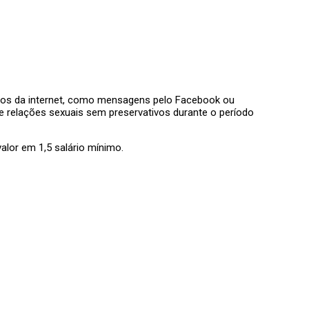
órios da internet, como mensagens pelo Facebook ou
ve relações sexuais sem preservativos durante o período
valor em 1,5 salário mínimo.