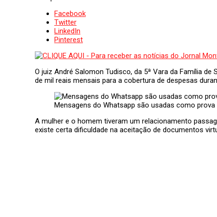
Facebook
Twitter
LinkedIn
Pinterest
O juiz André Salomon Tudisco, da 5ª Vara da Família d
de mil reais mensais para a cobertura de despesas duran
Mensagens do Whatsapp são usadas como prova d
A mulher e o homem tiveram um relacionamento passagei
existe certa dificuldade na aceitação de documentos virt