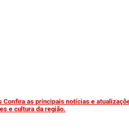
 Confira as principais notícias e atualizaç
s e cultura da região.