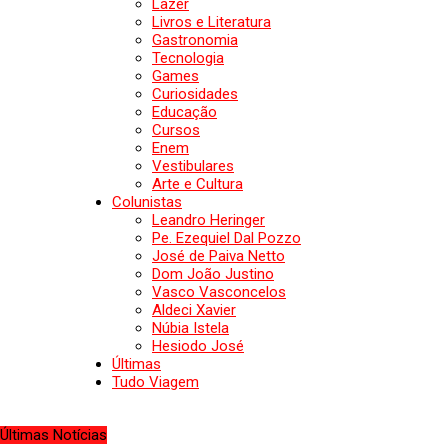
Lazer
Livros e Literatura
Gastronomia
Tecnologia
Games
Curiosidades
Educação
Cursos
Enem
Vestibulares
Arte e Cultura
Colunistas
Leandro Heringer
Pe. Ezequiel Dal Pozzo
José de Paiva Netto
Dom João Justino
Vasco Vasconcelos
Aldeci Xavier
Núbia Istela
Hesiodo José
Últimas
Tudo Viagem
Últimas Notícias