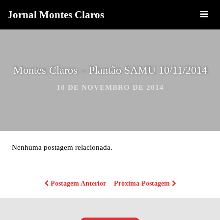
Jornal Montes Claros
Montes Claros – Plantão SAMU 10/11/2014
10 DE NOVEMBRO DE 2014
Nenhuma postagem relacionada.
Postagem Anterior
Próxima Postagem