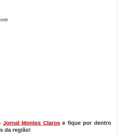
orte
o
Jornal Montes Claros
e fique por dentro
s da região!