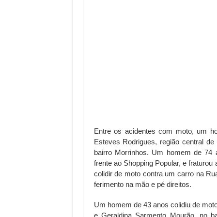
Entre os acidentes com moto, um h
Esteves Rodrigues, região central de
bairro Morrinhos. Um homem de 74 a
frente ao Shopping Popular, e fraturo
colidir de moto contra um carro na R
ferimento na mão e pé direitos.
Um homem de 43 anos colidiu de moto 
e Geraldina Sarmento Mourão, no ba