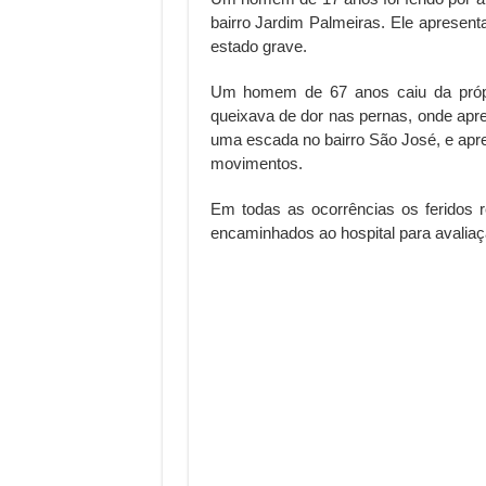
bairro Jardim Palmeiras. Ele apresen
estado grave.
Um homem de 67 anos caiu da própri
queixava de dor nas pernas, onde ap
uma escada no bairro São José, e apre
movimentos.
Em todas as ocorrências os feridos 
encaminhados ao hospital para avaliaç