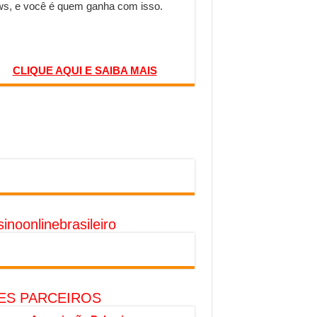
s, e você é quem ganha com isso.
CLIQUE AQUI E SAIBA MAIS
inoonlinebrasileiro
TES PARCEIROS