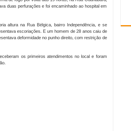
tava duas perfurações e foi encaminhado ao hospital em
a altura na Rua Bélgica, bairro Independência, e se
resentava escoriações. E um homem de 28 anos caiu de
sentava deformidade no punho direito, com restrição de
receberam os primeiros atendimentos no local e foram
ão.