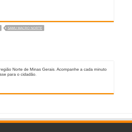
SAMU MACRO NORTE
 região Norte de Minas Gerais. Acompanhe a cada minuto
sse para o cidadão.