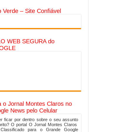
o Verde – Site Confiável
LO WEB SEGURA do
OGLE
a o Jornal Montes Claros no
gle News pelo Celular
r ficar por dentro sobre o seu assunto
orito? O portal O Jornal Montes Claros
 Classificado para o Grande Google