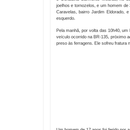
joelhos e tornozelos, e um homem de 
Caravelas, bairro Jardim Eldorado, e
esquerdo.
Pela manhã, por volta das 10h40, um
veículo ocorrido na BR-135, próximo ao
preso às ferragens. Ele sofreu fratura n
Um homem de 17 anos foi ferido por a