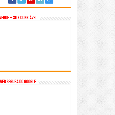
Verde – Site Confiável
WEB SEGURA do GOOGLE