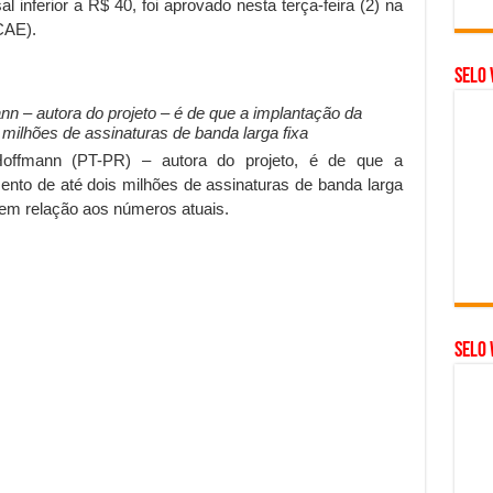
inferior a R$ 40, foi aprovado nesta terça-feira (2) na
CAE).
Selo 
nn – autora do projeto – é de que a implantação da
milhões de assinaturas de banda larga fixa
Hoffmann (PT-PR) – autora do projeto, é de que a
ento de até dois milhões de assinaturas de banda larga
 em relação aos números atuais.
SELO 