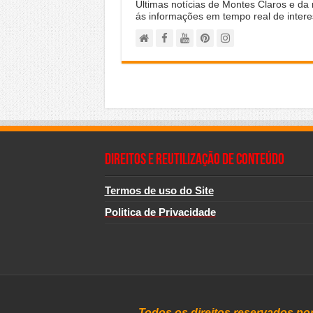
Últimas notícias de Montes Claros e da
ás informações em tempo real de intere
Direitos e Reutilização de Conteúdo
Termos de uso do Site
Politica de Privacidade
Todos os direitos reservados po