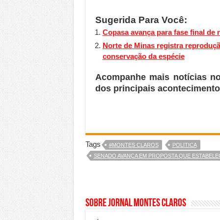
Sugerida Para Você:
Copasa avança para fase final de
Norte de Minas registra reproduç
conservação da espécie
Acompanhe mais notícias n
dos principais acontecimento
Tags
#MONTES CLAROS
POLITICA
SENADO AVANÇA EM PROPOSTA QUE ESTABELEC
Sobre Jornal Montes Claros