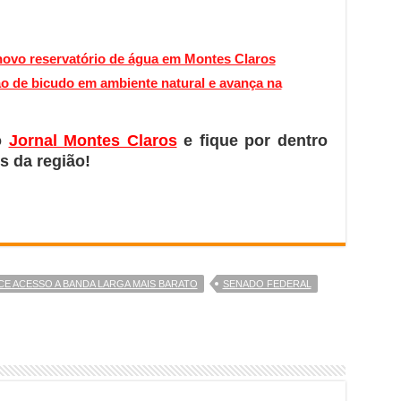
 novo reservatório de água em Montes Claros
ão de bicudo em ambiente natural e avança na
o
Jornal Montes Claros
e fique por dentro
s da região!
E ACESSO A BANDA LARGA MAIS BARATO
SENADO FEDERAL