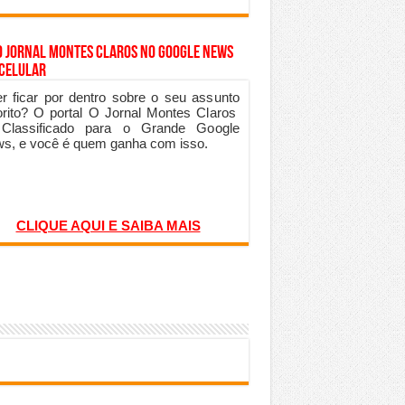
o Jornal Montes Claros no Google News
 Celular
r ficar por dentro sobre o seu assunto
orito? O portal O Jornal Montes Claros
 Classificado para o Grande Google
s, e você é quem ganha com isso.
CLIQUE AQUI E SAIBA MAIS