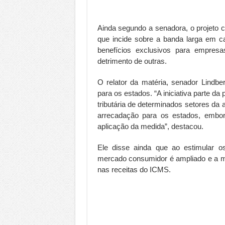
Ainda segundo a senadora, o projeto c
que incide sobre a banda larga em c
benefícios exclusivos para empres
detrimento de outras.
O relator da matéria, senador Lindb
para os estados. “A iniciativa parte d
tributária de determinados setores da
arrecadação para os estados, embor
aplicação da medida”, destacou.
Ele disse ainda que ao estimular o
mercado consumidor é ampliado e a mé
nas receitas do ICMS.