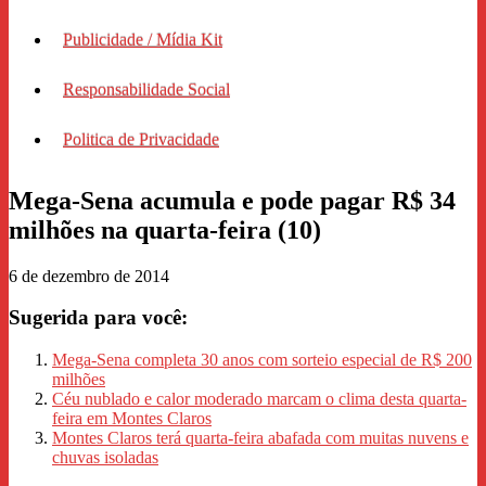
Publicidade / Mídia Kit
Responsabilidade Social
Politica de Privacidade
Mega-Sena acumula e pode pagar R$ 34
milhões na quarta-feira (10)
6 de dezembro de 2014
Sugerida para você:
Mega-Sena completa 30 anos com sorteio especial de R$ 200
milhões
Céu nublado e calor moderado marcam o clima desta quarta-
feira em Montes Claros
Montes Claros terá quarta-feira abafada com muitas nuvens e
chuvas isoladas