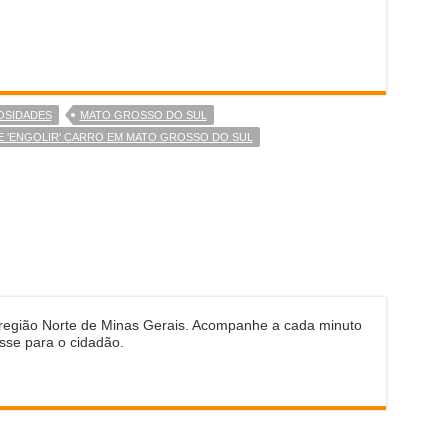
OSIDADES
MATO GROSSO DO SUL
E 'ENGOLIR' CARRO EM MATO GROSSO DO SUL
 região Norte de Minas Gerais. Acompanhe a cada minuto
sse para o cidadão.