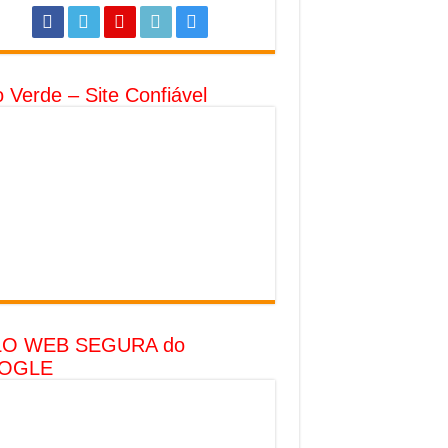
o Verde – Site Confiável
LO WEB SEGURA do
OGLE