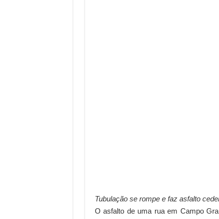
Tubulação se rompe e faz asfalto ceder
O asfalto de uma rua em Campo Gran