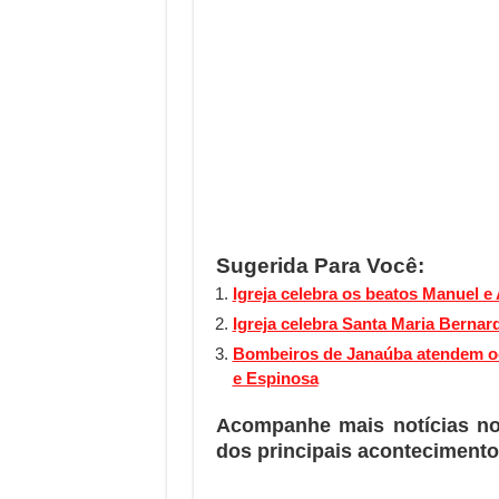
Sugerida Para Você:
Igreja celebra os beatos Manuel e A
Igreja celebra Santa Maria Bernar
Bombeiros de Janaúba atendem oc
e Espinosa
Acompanhe mais notícias n
dos principais acontecimento