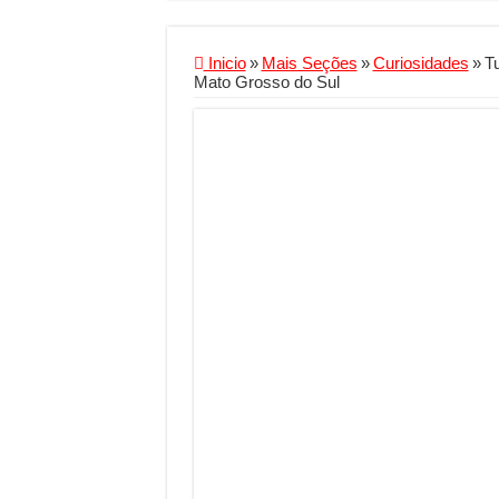
Criador de Sites ou V
Conheça a melhor emp
Inicio
»
Mais Seções
»
Curiosidades
»
Tu
Mato Grosso do Sul
Segurança digital se
Mais da metade dos t
Comércio Interativo
PF e Emissoras Aper
De economista a refe
Marcenaria sob medi
Do estudo à aprovaçã
Tomada de decisão es
Investimento em ener
Serralheria de Alumí
Qualidade do produt
O Crescimento da Inf