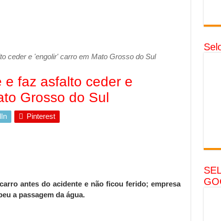
Sel
to ceder e 'engolir' carro em Mato Grosso do Sul
e faz asfalto ceder e
Mato Grosso do Sul
In
Pinterest
SE
GO
carro antes do acidente e não ficou ferido; empresa
mpeu a passagem da água.