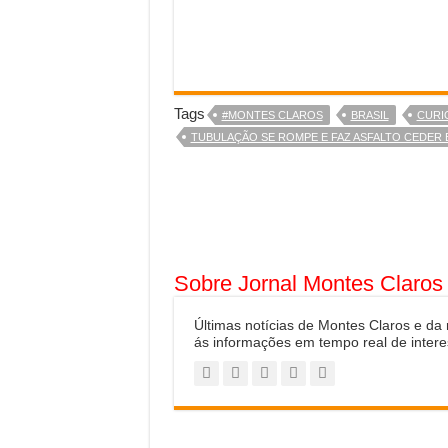
Tags
#MONTES CLAROS
BRASIL
CURI
TUBULAÇÃO SE ROMPE E FAZ ASFALTO CEDER 
Sobre Jornal Montes Claros
Últimas notícias de Montes Claros e da
ás informações em tempo real de intere