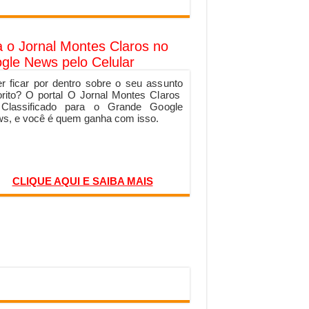
a o Jornal Montes Claros no
gle News pelo Celular
r ficar por dentro sobre o seu assunto
orito? O portal O Jornal Montes Claros
 Classificado para o Grande Google
s, e você é quem ganha com isso.
CLIQUE AQUI E SAIBA MAIS