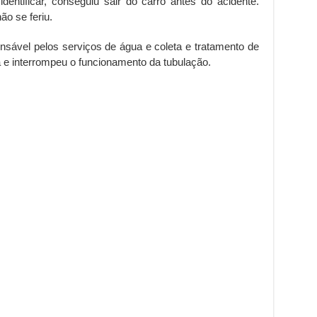
dentificar, conseguiu sair do carro antes do acidente.
ão se feriu.
sável pelos serviços de água e coleta e tratamento de
 e interrompeu o funcionamento da tubulação.