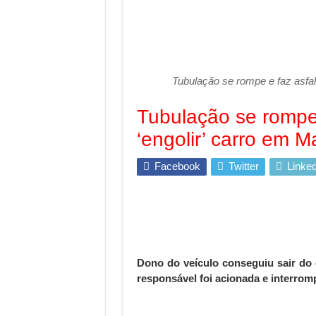
Tubulação se rompe e faz asfal
Tubulação se rompe 
‘engolir’ carro em 
Facebook
Twitter
Linked
Dono do veículo conseguiu sair do 
responsável foi acionada e interro