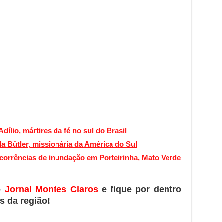
dílio, mártires da fé no sul do Brasil
da Bütler, missionária da América do Sul
orrências de inundação em Porteirinha, Mato Verde
o
Jornal Montes Claros
e fique por dentro
s da região!