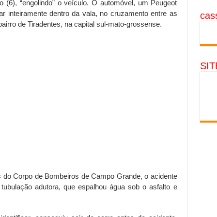
 (6), “engolindo” o veículo. O automóvel, um Peugeot
ar inteiramente dentro da vala, no cruzamento entre as
cass
bairro de Tiradentes, na capital sul-mato-grossense.
SI
s do Corpo de Bombeiros de Campo Grande, o acidente
tubulação adutora, que espalhou água sob o asfalto e