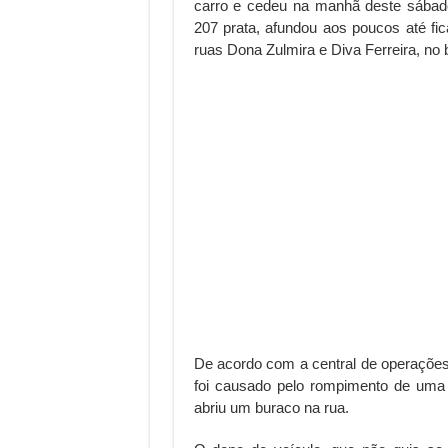
carro e cedeu na manhã deste sábado
207 prata, afundou aos poucos até fic
ruas Dona Zulmira e Diva Ferreira, no 
De acordo com a central de operaçõe
foi causado pelo rompimento de uma 
abriu um buraco na rua.