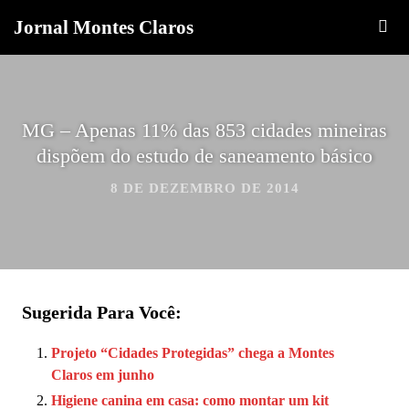
Jornal Montes Claros
MG – Apenas 11% das 853 cidades mineiras
dispõem do estudo de saneamento básico
8 DE DEZEMBRO DE 2014
Sugerida Para Você:
Projeto “Cidades Protegidas” chega a Montes
Claros em junho
Higiene canina em casa: como montar um kit