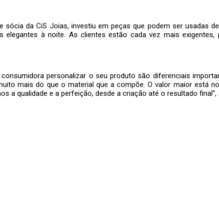
 e sócia da CiS Joias, investiu em peças que podem ser usadas d
 elegantes à noite. As clientes estão cada vez mais exigentes, 
a consumidora personalizar o seu produto são diferenciais importa
uito mais do que o material que a compõe. O valor maior está no d
s a qualidade e a perfeição, desde a criação até o resultado final”