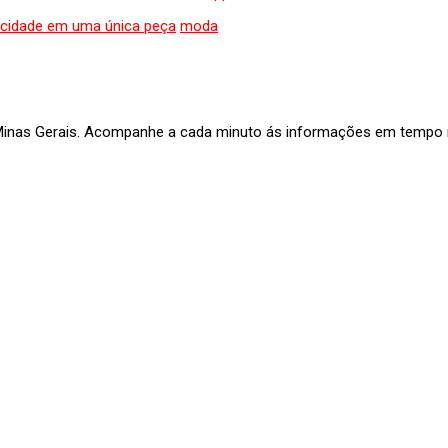
aticidade em uma única peça
moda
 Minas Gerais. Acompanhe a cada minuto ás informações em tempo re