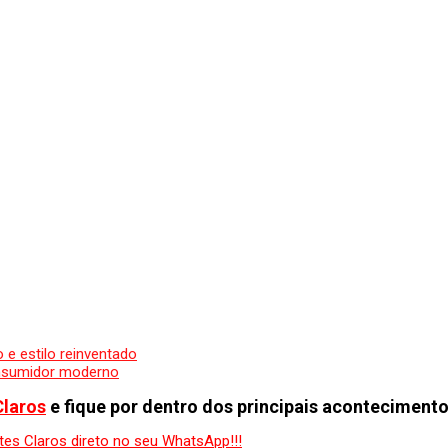
o e estilo reinventado
onsumidor moderno
Claros
e fique por dentro dos principais acontecimento