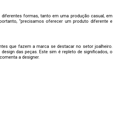
e diferentes formas, tanto em uma produção casual, em
portanto, “precisamos oferecer um produto diferente e
ntes que fazem a marca se destacar no setor joalheiro.
esign das peças. Este sim é repleto de significados, o
, comenta a designer.