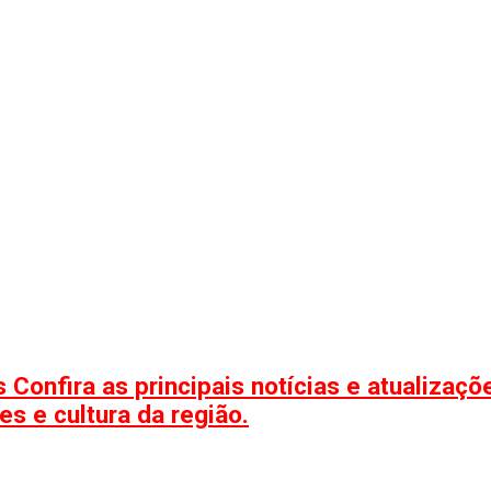
 Confira as principais notícias e atualizaç
s e cultura da região.