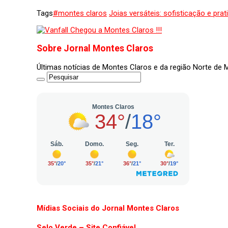
Tags
#montes claros
Joias versáteis: sofisticação e pr
Sobre Jornal Montes Claros
Últimas notícias de Montes Claros e da região Norte de
Mídias Sociais do Jornal Montes Claros
Selo Verde – Site Confiável