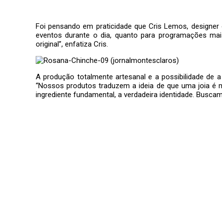
Foi pensando em praticidade que Cris Lemos, designer
eventos durante o dia, quanto para programações mais
original”, enfatiza Cris.
A produção totalmente artesanal e a possibilidade de 
“Nossos produtos traduzem a ideia de que uma joia é m
ingrediente fundamental, a verdadeira identidade. Buscamo