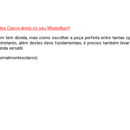
ém tem dúvida, mas como escolher a peça perfeita entre tantas 
Entretanto, além destes itens fundamentais, é preciso também levar
nda versátil.