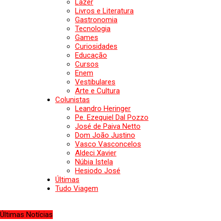
Lazer
Livros e Literatura
Gastronomia
Tecnologia
Games
Curiosidades
Educação
Cursos
Enem
Vestibulares
Arte e Cultura
Colunistas
Leandro Heringer
Pe. Ezequiel Dal Pozzo
José de Paiva Netto
Dom João Justino
Vasco Vasconcelos
Aldeci Xavier
Núbia Istela
Hesiodo José
Últimas
Tudo Viagem
Últimas Notícias