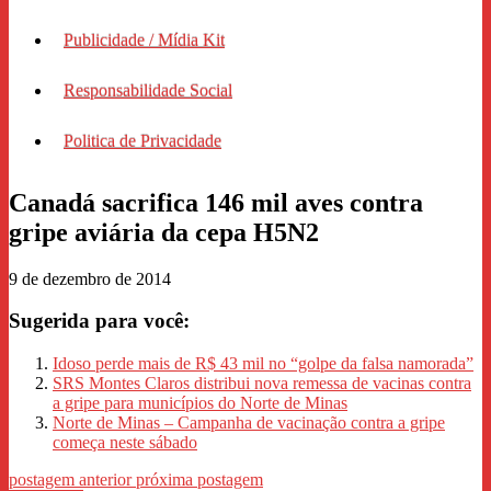
Publicidade / Mídia Kit
Responsabilidade Social
Politica de Privacidade
Canadá sacrifica 146 mil aves contra
gripe aviária da cepa H5N2
9 de dezembro de 2014
Sugerida para você:
Idoso perde mais de R$ 43 mil no “golpe da falsa namorada”
SRS Montes Claros distribui nova remessa de vacinas contra
a gripe para municípios do Norte de Minas
Norte de Minas – Campanha de vacinação contra a gripe
começa neste sábado
postagem anterior
próxima postagem