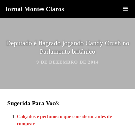
Jornal Montes Claros
Deputado é flagrado jogando Candy Crush no
Parlamento britânico
9 DE DEZEMBRO DE 2014
Sugerida Para Você:
Calçados e perfume: o que considerar antes de
comprar