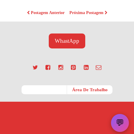
Postagem Anterior
Próxima Postagem
WhastApp
Móvel
Área De Trabalho
💬