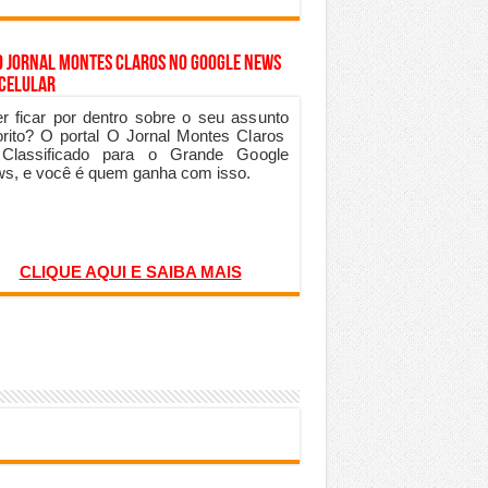
o Jornal Montes Claros no Google News
 Celular
r ficar por dentro sobre o seu assunto
orito? O portal O Jornal Montes Claros
 Classificado para o Grande Google
s, e você é quem ganha com isso.
CLIQUE AQUI E SAIBA MAIS