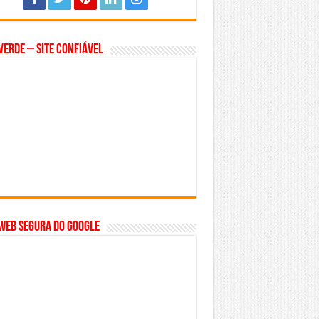
Verde – Site Confiável
WEB SEGURA do GOOGLE