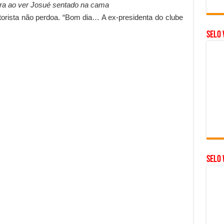
ra ao ver Josué sentado na cama
otorista não perdoa. “Bom dia… A ex-presidenta do clube
Selo 
SELO 