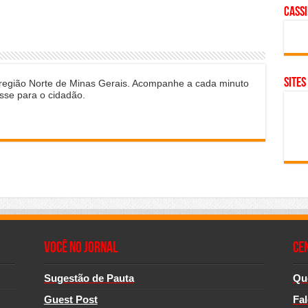
cass
SITES
 região Norte de Minas Gerais. Acompanhe a cada minuto
sse para o cidadão.
Você no Jornal
CE
Sugestão de Pauta
Qu
Guest Post
Fa