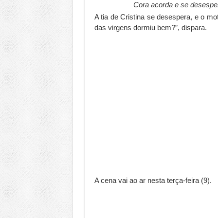
Cora acorda e se desespe
A tia de Cristina se desespera, e o m
das virgens dormiu bem?”, dispara.
A cena vai ao ar nesta terça-feira (9).