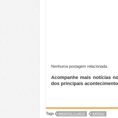
Nenhuma postagem relacionada.
Acompanhe mais notícias n
dos principais acontecimento
Tags
#MONTES CLAROS
IMPERIO