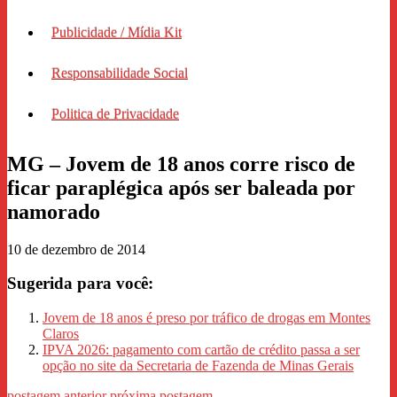
Publicidade / Mídia Kit
Responsabilidade Social
Politica de Privacidade
MG – Jovem de 18 anos corre risco de
ficar paraplégica após ser baleada por
namorado
10 de dezembro de 2014
Sugerida para você:
Jovem de 18 anos é preso por tráfico de drogas em Montes
Claros
IPVA 2026: pagamento com cartão de crédito passa a ser
opção no site da Secretaria de Fazenda de Minas Gerais
postagem anterior
próxima postagem