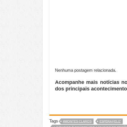
Nenhuma postagem relacionada.
Acompanhe mais notícias n
dos principais acontecimento
Tags
#MONTES CLAROS
ESPERA FELIZ