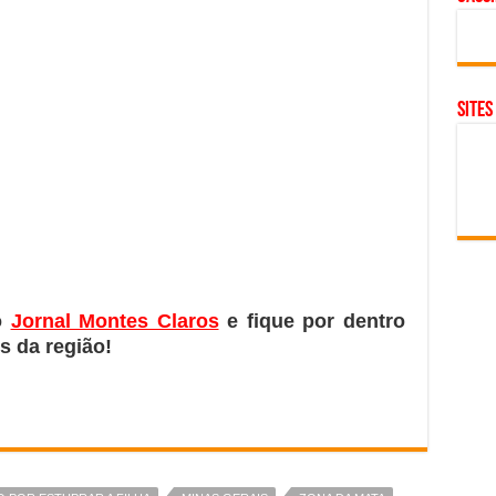
SITES
o
Jornal Montes Claros
e fique por dentro
s da região!