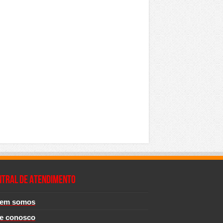
NTRAL DE ATENDIMENTO
em somos
le conosco