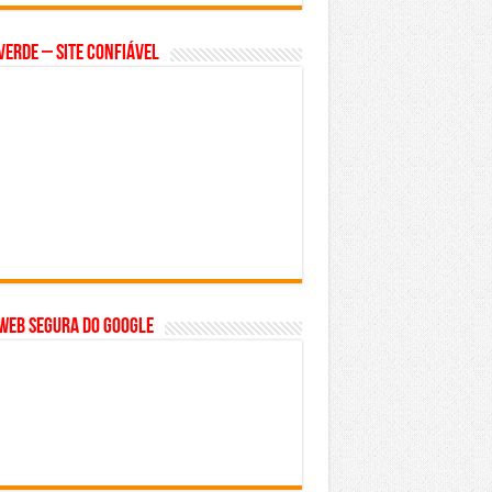
Verde – Site Confiável
WEB SEGURA do GOOGLE