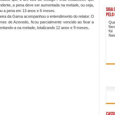
ndente, a pena deve ser aumentada na metade, ou seja,
Siga 
xou a pena em 13 anos e 6 meses.
pelo
ira da Gama acompanhou o entendimento do relator. O
es de Azevedo, ficou parcialmente vencido ao fixar a
Que
fav
ntando-a na metade, totalizando 12 anos e 9 meses.
foi
New
cass