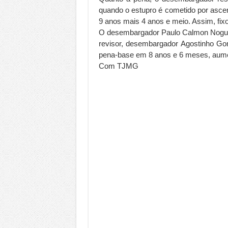
quando o estupro é cometido por asce
9 anos mais 4 anos e meio. Assim, fi
O desembargador Paulo Calmon Nogue
revisor, desembargador Agostinho Gom
pena-base em 8 anos e 6 meses, aume
Com TJMG