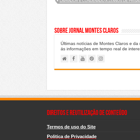
LAVRADOR É CONDENADO A 13 ANOS DE PRISÃ
Sobre Jornal Montes Claros
Últimas notícias de Montes Claros e da
ás informações em tempo real de intere
Direitos e Reutilização de Conteúdo
Termos de uso do Site
Politica de Privacidade