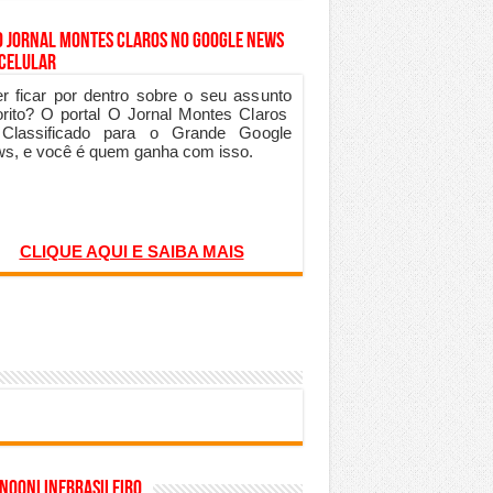
o Jornal Montes Claros no Google News
 Celular
r ficar por dentro sobre o seu assunto
orito? O portal O Jornal Montes Claros
 Classificado para o Grande Google
s, e você é quem ganha com isso.
CLIQUE AQUI E SAIBA MAIS
inoonlinebrasileiro