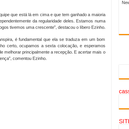
New
uipe que está lá em cima e que tem ganhado a maioria
dependentemente da regularidade deles. Estamos numa
jogos tivemos uma crescente”, destacou o líbero Ezinho.
nspira, é fundamental que ela se traduza em um bom
ho certo, ocupamos a sexta colocação, e esperamos
s de melhorar principalmente a recepção. E acertar mais o
erença”, comentou Ezinho.
cass
SI