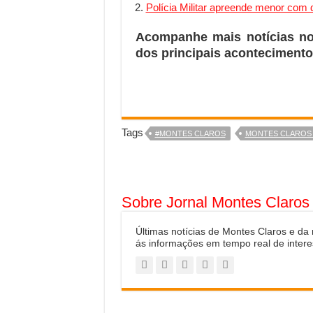
Polícia Militar apreende menor com
Acompanhe mais notícias n
dos principais acontecimento
Tags
#MONTES CLAROS
MONTES CLAROS 
Sobre Jornal Montes Claros
Últimas notícias de Montes Claros e da
ás informações em tempo real de intere