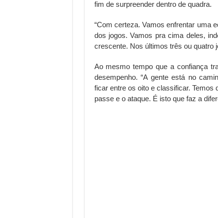
fim de surpreender dentro de quadra.
“Com certeza. Vamos enfrentar uma eq
dos jogos. Vamos pra cima deles, in
crescente. Nos últimos três ou quatro 
Ao mesmo tempo que a confiança tra
desempenho. “A gente está no camin
ficar entre os oito e classificar. Temo
passe e o ataque. É isto que faz a dif