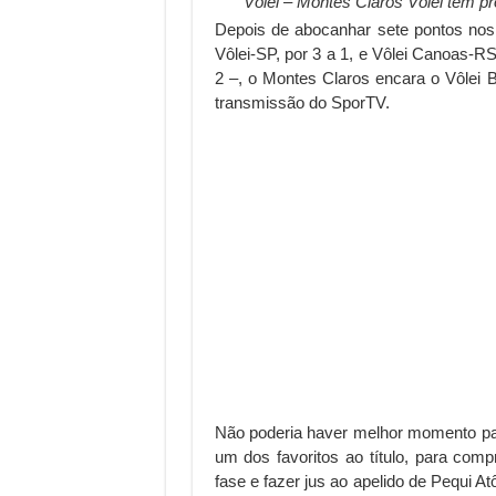
Vôlei – Montes Claros Vôlei tem pr
Depois de abocanhar sete pontos nos 
Vôlei-SP, por 3 a 1, e Vôlei Canoas-RS
2 –, o Montes Claros encara o Vôlei 
transmissão do SporTV.
Não poderia haver melhor momento para
um dos favoritos ao título, para com
fase e fazer jus ao apelido de Pequi A