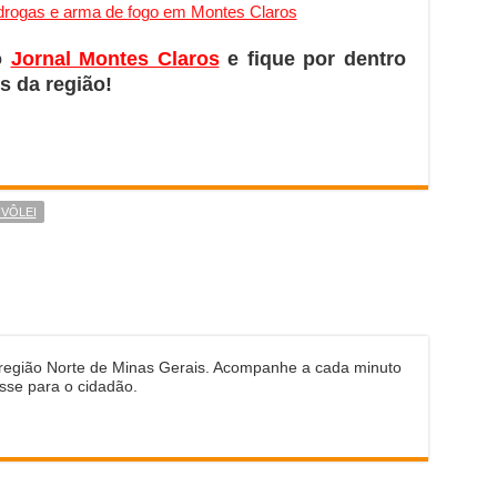
 drogas e arma de fogo em Montes Claros
o
Jornal Montes Claros
e fique por dentro
s da região!
VÔLEI
 região Norte de Minas Gerais. Acompanhe a cada minuto
sse para o cidadão.