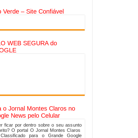
o Verde – Site Confiável
LO WEB SEGURA do
OGLE
a o Jornal Montes Claros no
gle News pelo Celular
r ficar por dentro sobre o seu assunto
orito? O portal O Jornal Montes Claros
 Classificado para o Grande Google