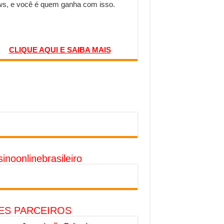
s, e você é quem ganha com isso.
CLIQUE AQUI E SAIBA MAIS
inoonlinebrasileiro
TES PARCEIROS