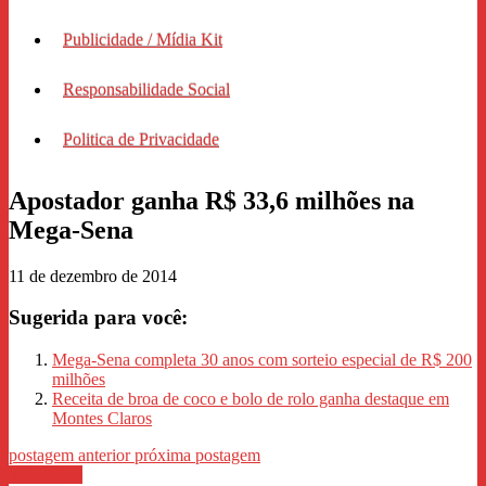
Publicidade / Mídia Kit
Responsabilidade Social
Politica de Privacidade
Apostador ganha R$ 33,6 milhões na
Mega-Sena
11 de dezembro de 2014
Sugerida para você:
Mega-Sena completa 30 anos com sorteio especial de R$ 200
milhões
Receita de broa de coco e bolo de rolo ganha destaque em
Montes Claros
postagem anterior
próxima postagem
WhastApp