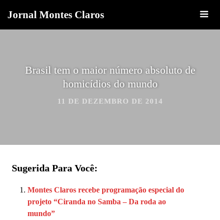
Jornal Montes Claros
Brasil tem o maior número absoluto de
homicídios do mundo
11 DE DEZEMBRO DE 2014
Sugerida Para Você:
Montes Claros recebe programação especial do
projeto “Ciranda no Samba – Da roda ao
mundo”