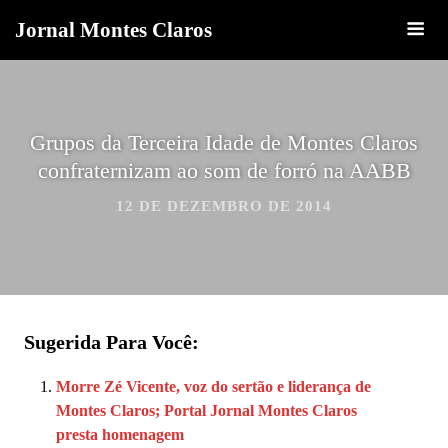
Jornal Montes Claros
Grupos da Terceira Idade de Montes Claros
confraternizam ao som de forró na AABB
12 DE DEZEMBRO DE 2014
Sugerida Para Você:
Morre Zé Vicente, voz do sertão e liderança de
Montes Claros; Portal Jornal Montes Claros
presta homenagem