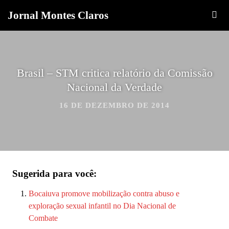
Jornal Montes Claros
Brasil – STM critica relatório da Comissão
Nacional da Verdade
16 DE DEZEMBRO DE 2014
Sugerida para você:
Bocaiuva promove mobilização contra abuso e
exploração sexual infantil no Dia Nacional de
Combate