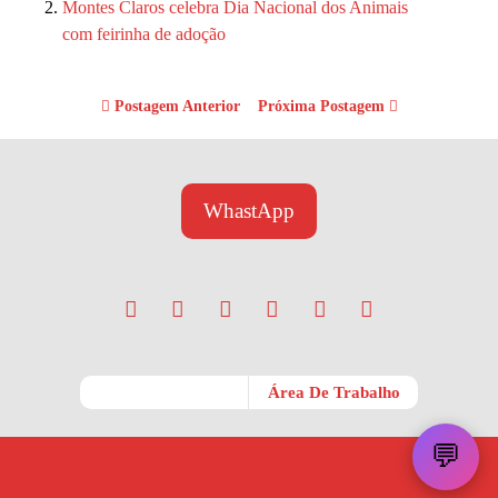
Montes Claros celebra Dia Nacional dos Animais
com feirinha de adoção
Postagem Anterior
Próxima Postagem
WhastApp
Móvel
Área De Trabalho
💬