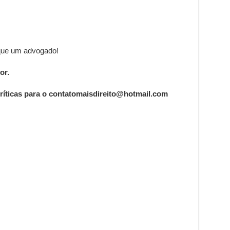
sque um advogado!
or.
ríticas para o contatomaisdireito@hotmail.com