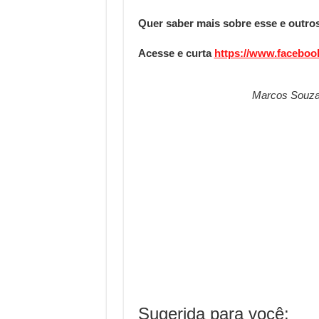
Quer saber mais sobre esse e outros
Acesse e curta
https://www.faceboo
Marcos Souza
Sugerida para você: