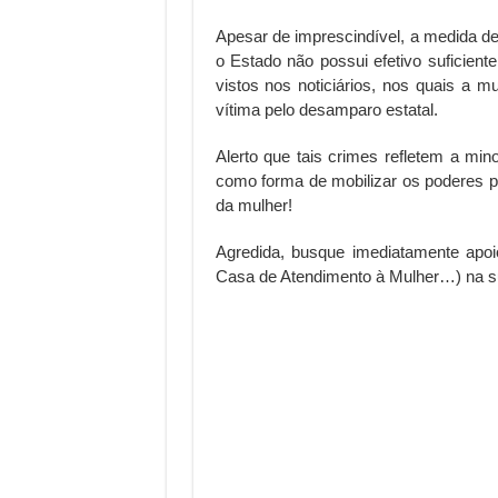
Apesar de imprescindível, a medida de
o Estado não possui efetivo suficient
vistos nos noticiários, nos quais a 
vítima pelo desamparo estatal.
Alerto que tais crimes refletem a mi
como forma de mobilizar os poderes pú
da mulher!
Agredida, busque imediatamente apoio f
Casa de Atendimento à Mulher…) na su