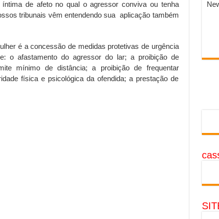
íntima de afeto no qual o agressor conviva ou tenha
New
nossos tribunais vêm entendendo sua aplicação também
her é a concessão de medidas protetivas de urgência
se: o afastamento do agressor do lar; a proibição de
mite mínimo de distância; a proibição de frequentar
idade física e psicológica da ofendida; a prestação de
cass
SI