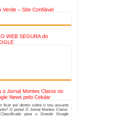
o Verde – Site Confiável
LO WEB SEGURA do
OGLE
a o Jornal Montes Claros no
gle News pelo Celular
r ficar por dentro sobre o seu assunto
orito? O portal O Jornal Montes Claros
 Classificado para o Grande Google