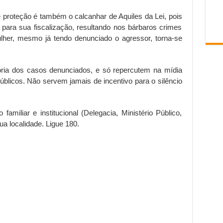
 proteção é também o calcanhar de Aquiles da Lei, pois
e para sua fiscalização, resultando nos bárbaros crimes
mulher, mesmo já tendo denunciado o agressor, torna-se
noria dos casos denunciados, e só repercutem na mídia
blicos. Não servem jamais de incentivo para o silêncio
amiliar e institucional (Delegacia, Ministério Público,
a localidade. Ligue 180.