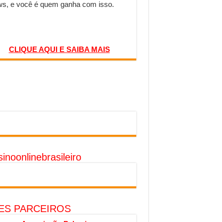
s, e você é quem ganha com isso.
CLIQUE AQUI E SAIBA MAIS
inoonlinebrasileiro
TES PARCEIROS