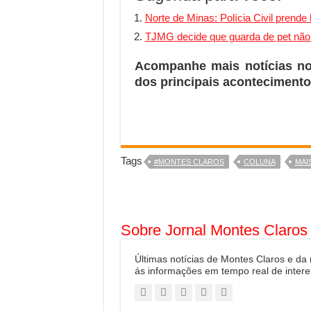
Norte de Minas: Polícia Civil prend
TJMG decide que guarda de pet não é
Acompanhe mais notícias n
dos principais acontecimento
Tags
#MONTES CLAROS
COLUNA
MAI
Sobre Jornal Montes Claros
Últimas notícias de Montes Claros e da
ás informações em tempo real de intere