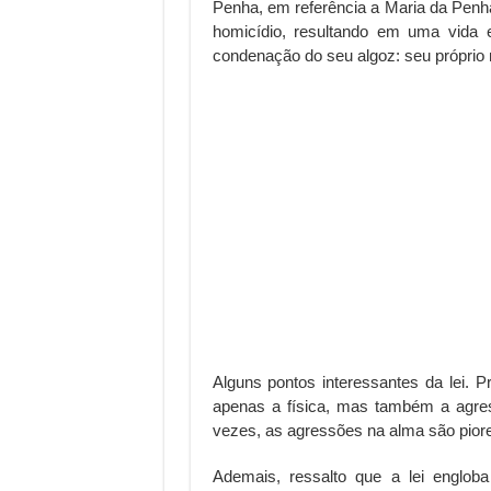
Penha, em referência a Maria da Penha
homicídio, resultando em uma vida 
condenação do seu algoz: seu próprio 
Alguns pontos interessantes da lei. P
apenas a física, mas também a agress
vezes, as agressões na alma são piore
Ademais, ressalto que a lei englob