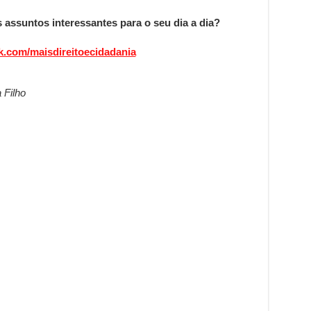
 assuntos interessantes para o seu dia a dia?
k.com/maisdireitoecidadania
 Filho