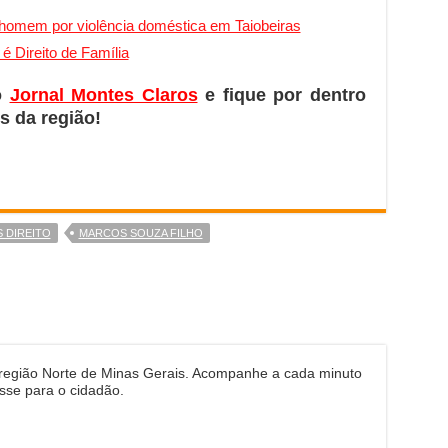
e homem por violência doméstica em Taiobeiras
 Direito de Família
o
Jornal Montes Claros
e fique por dentro
s da região!
S DIREITO
MARCOS SOUZA FILHO
 região Norte de Minas Gerais. Acompanhe a cada minuto
sse para o cidadão.