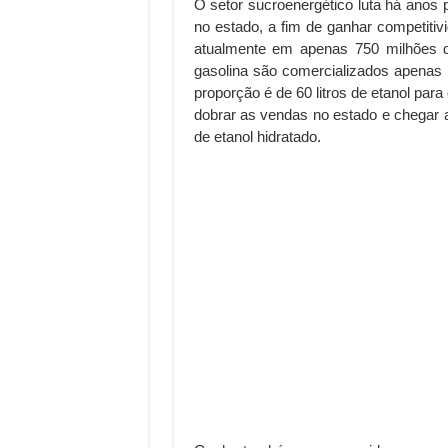
O setor sucroenergético luta há anos 
no estado, a fim de ganhar competitiv
atualmente em apenas 750 milhões de 
gasolina são comercializados apenas 
proporção é de 60 litros de etanol par
dobrar as vendas no estado e chegar a
de etanol hidratado.