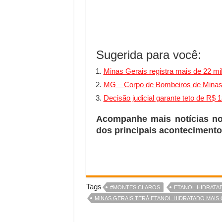
Sugerida para você:
Minas Gerais registra mais de 22 m
MG – Corpo de Bombeiros de Minas 
Decisão judicial garante teto de R
Acompanhe mais notícias n
dos principais acontecimento
Tags
#MONTES CLAROS
ETANOL HIDRATA
MINAS GERAIS TERÁ ETANOL HIDRATADO MAIS