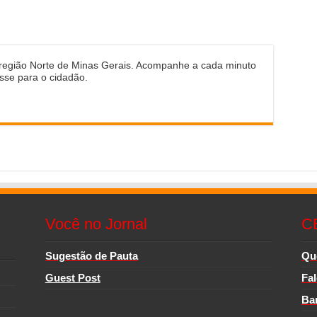
 região Norte de Minas Gerais. Acompanhe a cada minuto
sse para o cidadão.
Você no Jornal
C
Sugestão de Pauta
Qu
Guest Post
Fa
Ba