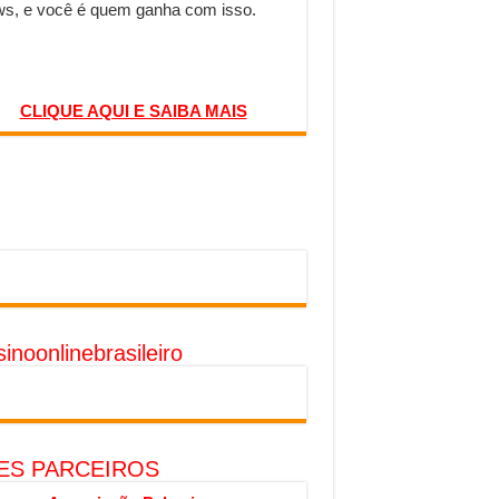
s, e você é quem ganha com isso.
CLIQUE AQUI E SAIBA MAIS
inoonlinebrasileiro
TES PARCEIROS