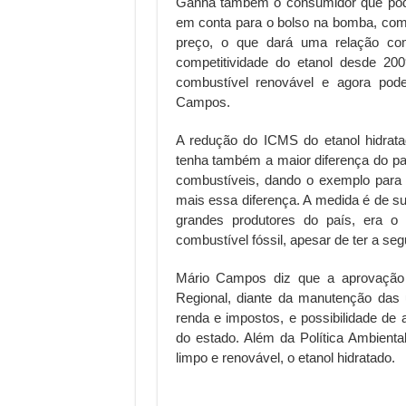
Ganha também o consumidor que pode
em conta para o bolso na bomba, com
preço, o que dará uma relação co
competitividade do etanol desde 20
combustível renovável e agora pode
Campos.
A redução do ICMS do etanol hidrat
tenha também a maior diferença do paí
combustíveis, dando o exemplo para
mais essa diferença. A medida é de s
grandes produtores do país, era o
combustível fóssil, apesar de ter a seg
Mário Campos diz que a aprovação
Regional, diante da manutenção das
renda e impostos, e possibilidade de
do estado. Além da Política Ambienta
limpo e renovável, o etanol hidratado.