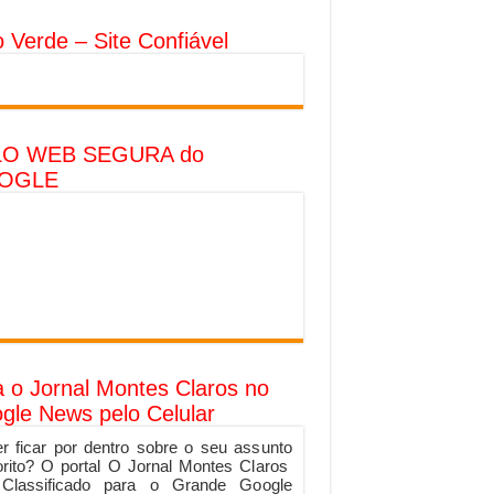
o Verde – Site Confiável
LO WEB SEGURA do
OGLE
a o Jornal Montes Claros no
gle News pelo Celular
r ficar por dentro sobre o seu assunto
orito? O portal O Jornal Montes Claros
 Classificado para o Grande Google