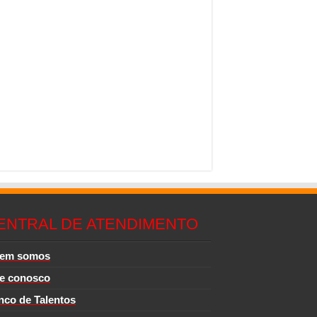
ENTRAL DE ATENDIMENTO
em somos
le conosco
nco de Talentos