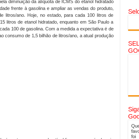
pela diminuição da alíquota de ICMS do etanol hidratado
idade frente à gasolina e ampliar as vendas do produto,
Sel
litros/ano. Hoje, no estado, para cada 100 litros de
15 litros de etanol hidratado, enquanto em São Paulo a
a cada 100 de gasolina. Com a medida a expectativa é de
o consumo de 1,5 bilhão de litros/ano, a atual produção
SE
GO
Sig
Goo
Que
fav
foi