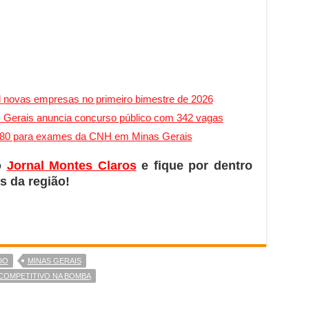
il novas empresas no primeiro bimestre de 2026
Gerais anuncia concurso público com 342 vagas
$ 180 para exames da CNH em Minas Gerais
o
Jornal Montes Claros
e fique por dentro
s da região!
DO
MINAS GERAIS
 COMPETITIVO NA BOMBA