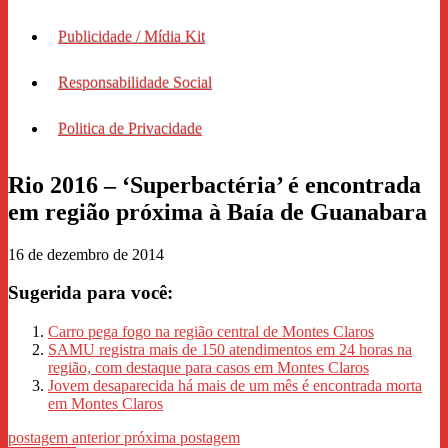
Publicidade / Mídia Kit
Responsabilidade Social
Politica de Privacidade
Rio 2016 – ‘Superbactéria’ é encontrada
em região próxima à Baía de Guanabara
16 de dezembro de 2014
Sugerida para você:
Carro pega fogo na região central de Montes Claros
SAMU registra mais de 150 atendimentos em 24 horas na
região, com destaque para casos em Montes Claros
Jovem desaparecida há mais de um mês é encontrada morta
em Montes Claros
postagem anterior
próxima postagem