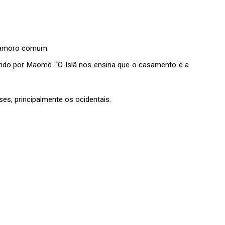
 namoro comum.
erido por Maomé. “O Islã nos ensina que o casamento é a
s, principalmente os ocidentais.