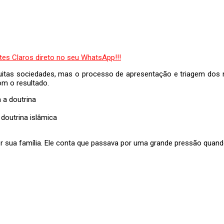
as sociedades, mas o processo de apresentação e triagem dos n
om o resultado.
outrina islâmica
 sua família. Ele conta que passava por uma grande pressão quand