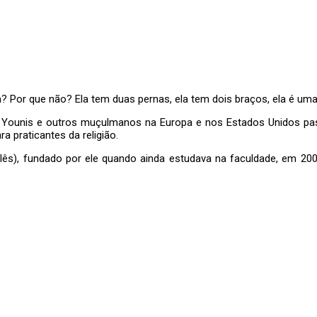
? Por que não? Ela tem duas pernas, ela tem dois braços, ela é um
, Younis e outros muçulmanos na Europa e nos Estados Unidos pa
 praticantes da religião.
glês), fundado por ele quando ainda estudava na faculdade, em 20