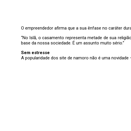
O empreendedor afirma que a sua ênfase no caráter dur
“No Islã, o casamento representa metade de sua religiã
base da nossa sociedade. É um assunto muito sério.”
Sem estresse
A popularidade dos site de namoro não é uma novidade –