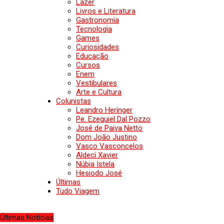
Lazer
Livros e Literatura
Gastronomia
Tecnologia
Games
Curiosidades
Educação
Cursos
Enem
Vestibulares
Arte e Cultura
Colunistas
Leandro Heringer
Pe. Ezequiel Dal Pozzo
José de Paiva Netto
Dom João Justino
Vasco Vasconcelos
Aldeci Xavier
Núbia Istela
Hesiodo José
Últimas
Tudo Viagem
Últimas Notícias