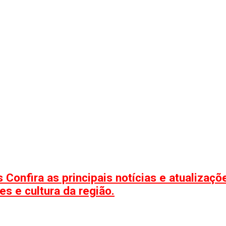
 Confira as principais notícias e atualizaç
s e cultura da região.