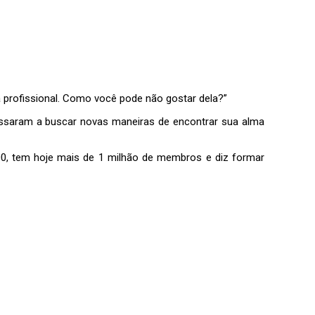
a profissional. Como você pode não gostar dela?”
ssaram a buscar novas maneiras de encontrar sua alma
00, tem hoje mais de 1 milhão de membros e diz formar