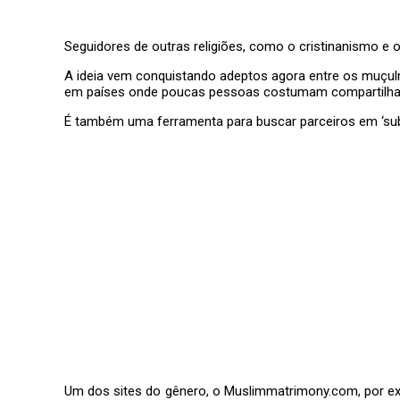
Seguidores de outras religiões, como o cristinanismo e
A ideia vem conquistando adeptos agora entre os muçul
em países onde poucas pessoas costumam compartilhar
É também uma ferramenta para buscar parceiros em ‘su
Um dos sites do gênero, o Muslimmatrimony.com, por exe