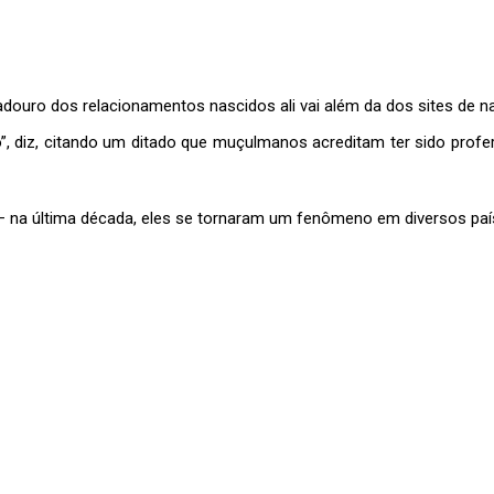
adouro dos relacionamentos nascidos ali vai além da dos sites de
o”, diz, citando um ditado que muçulmanos acreditam ter sido prof
 na última década, eles se tornaram um fenômeno em diversos paíse