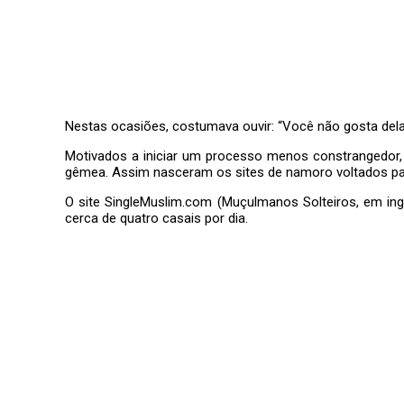
Nestas ocasiões, costumava ouvir: “Você não gosta dela
Motivados a iniciar um processo menos constrangedor
gêmea. Assim nasceram os sites de namoro voltados para
O site SingleMuslim.com (Muçulmanos Solteiros, em in
cerca de quatro casais por dia.