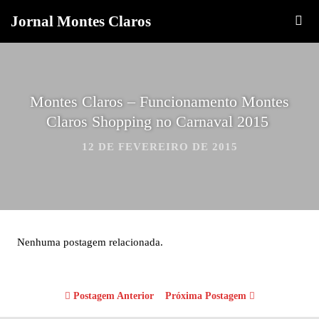
Jornal Montes Claros
Montes Claros – Funcionamento Montes
Claros Shopping no Carnaval ‏ 2015
12 DE FEVEREIRO DE 2015
Nenhuma postagem relacionada.
Postagem Anterior
Próxima Postagem