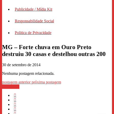
Publicidade / Mídia Kit
Responsabilidade Social
Politica de Privacidade
MG – Forte chuva em Ouro Preto
destruiu 30 casas e destelhou outras 200
30 de setembro de 2014
Nenhuma postagem relacionada.
postagem anterior
próxima postagem
WhastApp