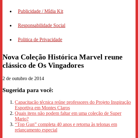
Publicidade / Mídia Kit
Responsabilidade Social
Politica de Privacidade
Nova Coleção Histórica Marvel reune
clássico de Os Vingadores
2 de outubro de 2014
Sugerida para você:
Capacitação técnica reúne professores do Projeto Inspiração
Esportiva em Montes Claros
Quais itens não podem faltar em uma coleção de Super
Mario?
“Top Gun” completa 40 anos e retorna às telonas em
relançamento especial