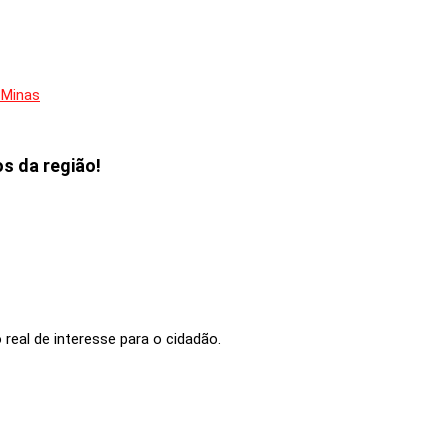
 Minas
s da região!
eal de interesse para o cidadão.