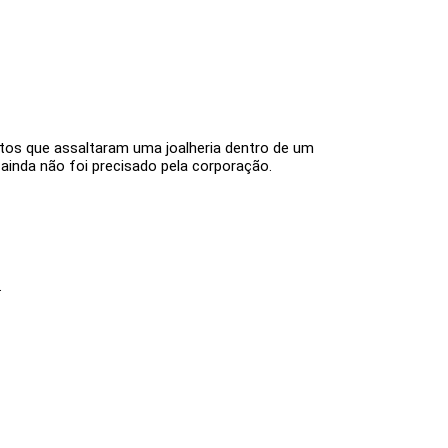
eitos que assaltaram uma joalheria dentro de um
 ainda não foi precisado pela corporação.
.