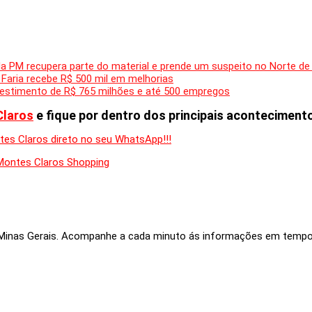
da PM recupera parte do material e prende um suspeito no Norte de
 Faria recebe R$ 500 mil em melhorias
vestimento de R$ 765 milhões e até 500 empregos
Claros
e fique por dentro dos principais acontecimento
Montes Claros Shopping
e Minas Gerais. Acompanhe a cada minuto ás informações em tempo r