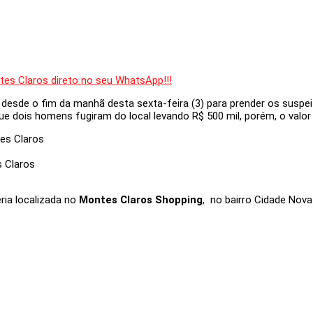
a desde o fim da manhã desta sexta-feira (3) para prender os susp
ue dois homens fugiram do local levando R$ 500 mil, porém, o valor
s Claros
ria localizada no
Montes Claros Shopping
, no bairro Cidade Nova