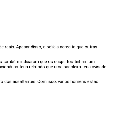
 reais. Apesar disso, a polícia acredita que outras
has também indicaram que os suspeitos tinham um
ionárias teria relatado que uma sacoleira teria avisado
ro dos assaltantes. Com isso, vários homens estão