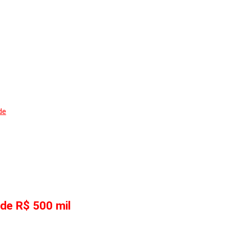
de
 de R$ 500 mil