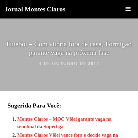
Jornal Montes Claros
Futebol – Com vitória fora de casa, Formigão
garante vaga na próxima fase
4 DE OUTUBRO DE 2014
Sugerida Para Você:
Montes Claros – MOC Vôlei garante vaga na
semifinal da Superliga
Montes Claros Vôlei vence fora e decide vaga na