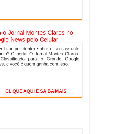
a o Jornal Montes Claros no
gle News pelo Celular
r ficar por dentro sobre o seu assunto
orito? O portal O Jornal Montes Claros
 Classificado para o Grande Google
s, e você é quem ganha com isso.
CLIQUE AQUI E SAIBA MAIS