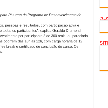
s para 2ª turma do Programa de Desenvolvimento de
cass
sos, pessoas e resultados, com participação ativa e
e todos os participantes”, explica Geraldo Drumond,
investimento por participante é de 300 reais, ou parcelado
las ocorrem das 18h às 22h, com carga horária de 12
SI
offee break e certificado de conclusão do curso. Os
%.