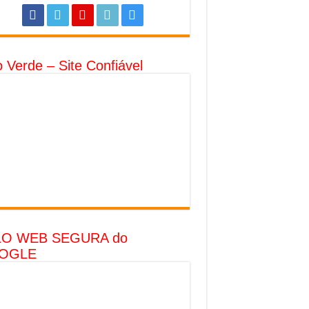
o Verde – Site Confiável
LO WEB SEGURA do
OGLE