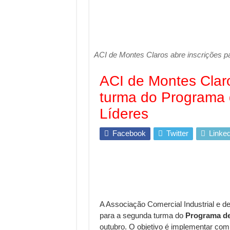
ACI de Montes Claros abre inscrições p
ACI de Montes Claro
turma do Programa 
Líderes
Facebook
Twitter
Linked
A Associação Comercial Industrial e d
para a segunda turma do
Programa de
outubro. O objetivo é implementar com