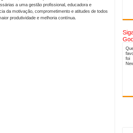
ssárias a uma gestão profissional, educadora e
cia da motivação, comprometimento e atitudes de todos
aior produtividade e melhoria contínua.
Sig
Goo
Que
fav
foi
New