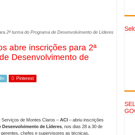
Sel
ara 2ª turma do Programa de Desenvolvimento de Líderes
s abre inscrições para 2ª
de Desenvolvimento de
In
Pinterest
SE
GO
e Serviços de Montes Claros –
ACI
– abriu inscrições
 Desenvolvimento de Líderes
, nos dias 28 a 30 de
 gerentes, chefes e supervisores as técnicas,