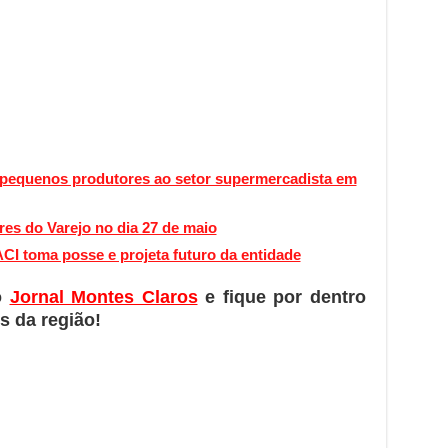
 pequenos produtores ao setor supermercadista em
es do Varejo no dia 27 de maio
ACI toma posse e projeta futuro da entidade
o
Jornal Montes Claros
e fique por dentro
s da região!