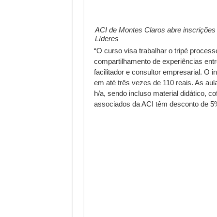
ACI de Montes Claros abre inscriçõe
Líderes
“O curso visa trabalhar o tripé proces
compartilhamento de experiências entr
facilitador e consultor empresarial. O 
em até três vezes de 110 reais. As au
h/a, sendo incluso material didático, c
associados da ACI têm desconto de 5