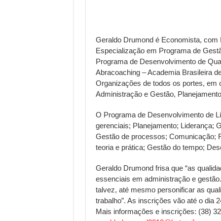
Geraldo Drumond é Economista, com 
Especialização em Programa de Gestã
Programa de Desenvolvimento de Quad
Abracoaching – Academia Brasileira d
Organizações de todos os portes, em c
Administração e Gestão, Planejament
O Programa de Desenvolvimento de Lí
gerenciais; Planejamento; Liderança; 
Gestão de processos; Comunicação; Fee
teoria e prática; Gestão do tempo; D
Geraldo Drumond frisa que “as qualida
essenciais em administração e gestão.
talvez, até mesmo personificar as qua
trabalho”. As inscrições vão até o dia 
Mais informações e inscrições: (38) 