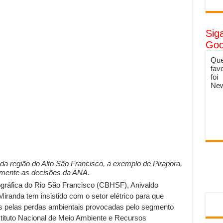
Sig
Goo
Que
fav
foi
New
s da região do Alto São Francisco, a exemplo de Pirapora,
almente as decisões da ANA.
ográfica do Rio São Francisco (CBHSF), Anivaldo
Miranda tem insistido com o setor elétrico para que
s pelas perdas ambientais provocadas pelo segmento
stituto Nacional de Meio Ambiente e Recursos