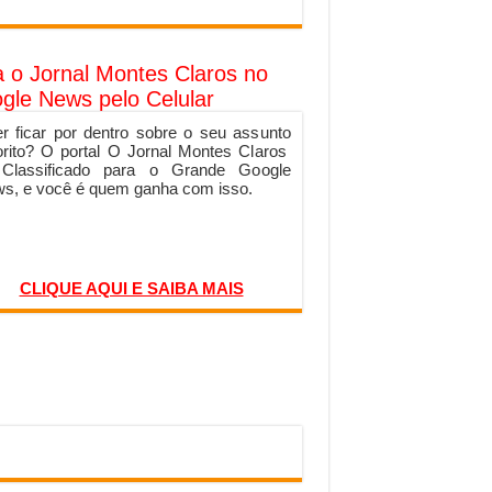
a o Jornal Montes Claros no
gle News pelo Celular
r ficar por dentro sobre o seu assunto
orito? O portal O Jornal Montes Claros
 Classificado para o Grande Google
s, e você é quem ganha com isso.
CLIQUE AQUI E SAIBA MAIS