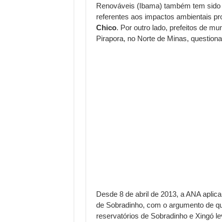
Renováveis (Ibama) também tem sido 
referentes aos impactos ambientais p
Chico
. Por outro lado, prefeitos de m
Pirapora, no Norte de Minas, question
Desde 8 de abril de 2013, a ANA aplic
de Sobradinho, com o argumento de qu
reservatórios de Sobradinho e Xingó l