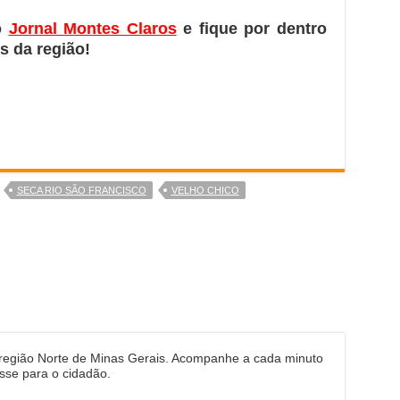
o
Jornal Montes Claros
e fique por dentro
s da região!
SECA RIO SÃO FRANCISCO
VELHO CHICO
 região Norte de Minas Gerais. Acompanhe a cada minuto
sse para o cidadão.