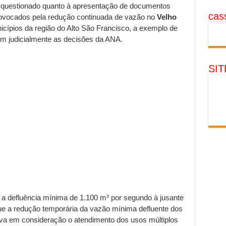
questionado quanto à apresentação de documentos
cass
rovocados pela redução continuada de vazão no
Velho
unicípios da região do Alto São Francisco, a exemplo de
am judicialmente as decisões da ANA.
SI
a a defluência mínima de 1.100 m³ por segundo à jusante
e a redução temporária da vazão mínima defluente dos
eva em consideração o atendimento dos usos múltiplos