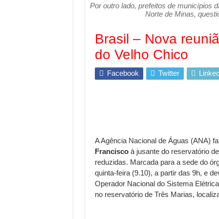
Por outro lado, prefeitos de municípios 
Norte de Minas, quest
Brasil – Nova reuni
do Velho Chico
Facebook
Twitter
Linked
A Agência Nacional de Águas (ANA) far
Francisco
à jusante do reservatório de
reduzidas. Marcada para a sede do órg
quinta-feira (9.10), a partir das 9h, e
Operador Nacional do Sistema Elétrica
no reservatório de Três Marias, locali