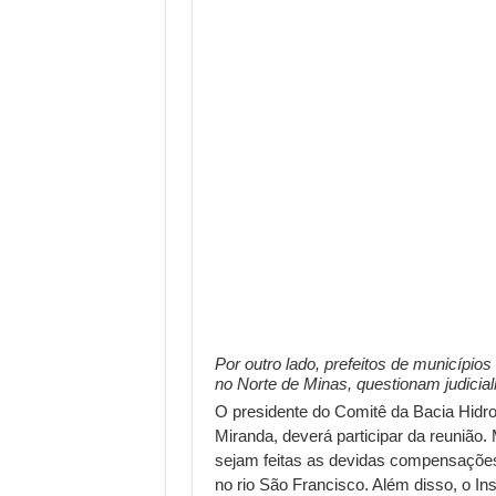
Por outro lado, prefeitos de município
no Norte de Minas, questionam judici
O presidente do Comitê da Bacia Hidr
Miranda, deverá participar da reunião. 
sejam feitas as devidas compensaçõe
no rio São Francisco. Além disso, o In