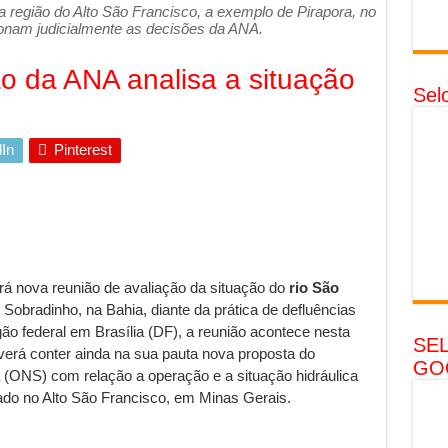
da região do Alto São Francisco, a exemplo de Pirapora, no
ionam judicialmente as decisões da ANA.
ão da ANA analisa a situação
Sel
In
Pinterest
á nova reunião de avaliação da situação do
rio São
 Sobradinho, na Bahia, diante da prática de defluências
ão federal em Brasília (DF), a reunião acontece nesta
SE
 deverá conter ainda na sua pauta nova proposta do
GO
 (ONS) com relação a operação e a situação hidráulica
zado no Alto São Francisco, em Minas Gerais.