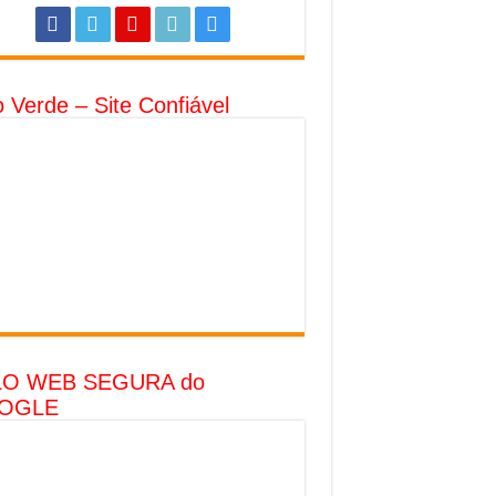
o Verde – Site Confiável
LO WEB SEGURA do
OGLE