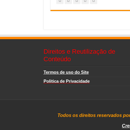
Direitos e Reutilização de
Conteúdo
Termos de uso do Site
Politica de Privacidade
Todos os direitos reservados po
Cre