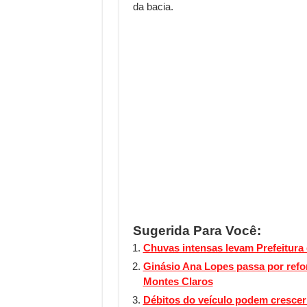
da bacia.
Sugerida Para Você:
Chuvas intensas levam Prefeitura
Ginásio Ana Lopes passa por refo
Montes Claros
Débitos do veículo podem crescer 