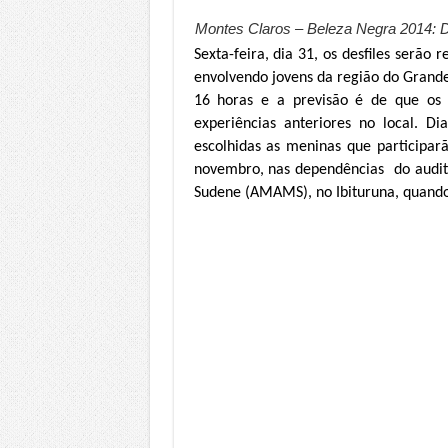
Montes Claros – Beleza Negra 2014: De
Sexta-feira, dia 31, os desfiles serão
envolvendo jovens da região do Grand
16 horas e a previsão é de que os 
experiências anteriores no local. D
escolhidas as meninas que participarã
novembro, nas dependências do audit
Sudene (AMAMS), no Ibituruna, quando 