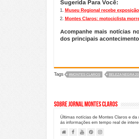
Sugerida Para Você:
Museu Regional recebe exposição 
Montes Claros: motociclista morr
Acompanhe mais notícias n
dos principais acontecimento
Tags
#MONTES CLAROS
BELEZA NEGRA 20
Sobre Jornal Montes Claros
Últimas notícias de Montes Claros e da
ás informações em tempo real de intere