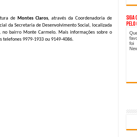
Siga 
itura de
Montes Claros
, através da Coordenadoria de
pelo
ial da Secretaria de Desenvolvimento Social, localizada
, no bairro Monte Carmelo. Mais informações sobre o
Que
fav
s telefones 9979-1933 ou 9149-4086.
foi
New