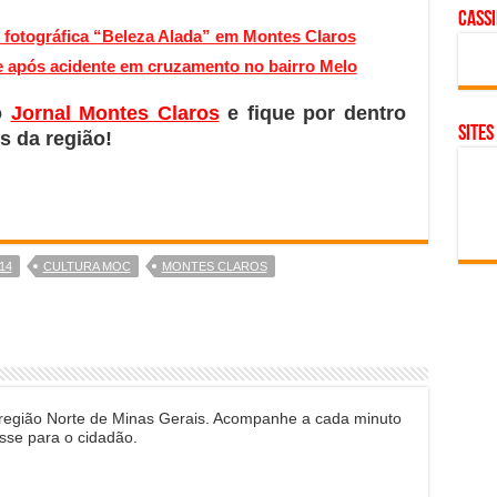
cass
fotográfica “Beleza Alada” em Montes Claros
e após acidente em cruzamento no bairro Melo
o
Jornal Montes Claros
e fique por dentro
SITES
s da região!
14
CULTURA MOC
MONTES CLAROS
 região Norte de Minas Gerais. Acompanhe a cada minuto
sse para o cidadão.