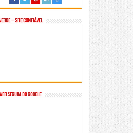
Verde – Site Confiável
WEB SEGURA do GOOGLE