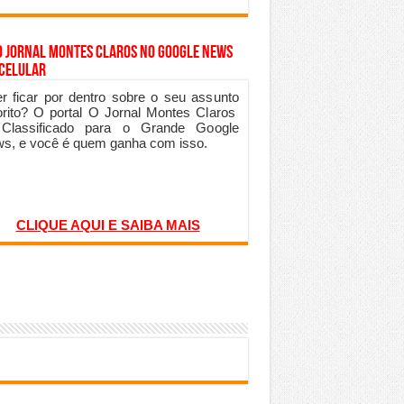
o Jornal Montes Claros no Google News
 Celular
r ficar por dentro sobre o seu assunto
orito? O portal O Jornal Montes Claros
 Classificado para o Grande Google
s, e você é quem ganha com isso.
CLIQUE AQUI E SAIBA MAIS