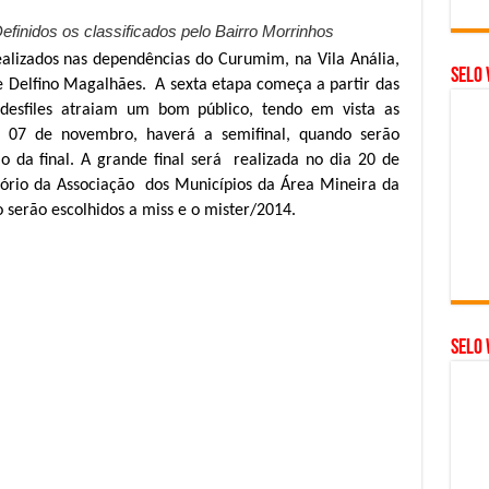
finidos os classificados pelo Bairro Morrinhos
 realizados nas dependências do Curumim, na Vila Anália,
Selo 
e Delfino Magalhães. A sexta etapa começa a partir das
desfiles atraiam um bom público, tendo em vista as
ia 07 de novembro, haverá a semifinal, quando serão
o da final. A grande final será realizada no dia 20 de
ório da Associação dos Municípios da Área Mineira da
serão escolhidos a miss e o mister/2014.
SELO 