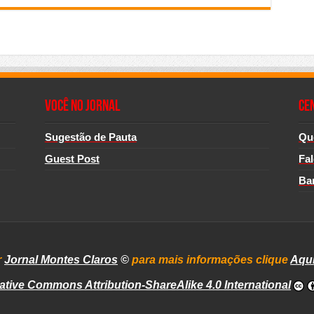
Você no Jornal
CE
Sugestão de Pauta
Qu
Guest Post
Fa
Ba
r
Jornal Montes Claros
©
para mais informações clique
Aqu
ative Commons Attribution-ShareAlike 4.0 International