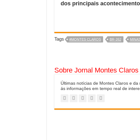
dos principais acontecimento
Tags
#MONTES CLAROS
BR-262
MINAS
Sobre Jornal Montes Claros
Últimas notícias de Montes Claros e da
ás informações em tempo real de intere