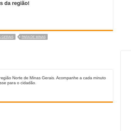
s da região!
 GERAIS
PARA DE MINAS
 região Norte de Minas Gerais. Acompanhe a cada minuto
sse para o cidadão.