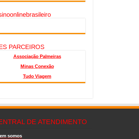
inoonlinebrasileiro
TES PARCEIROS
Associação Palmeiras
Minas Conexão
Tudo Viagem
ENTRAL DE ATENDIMENTO
em somos