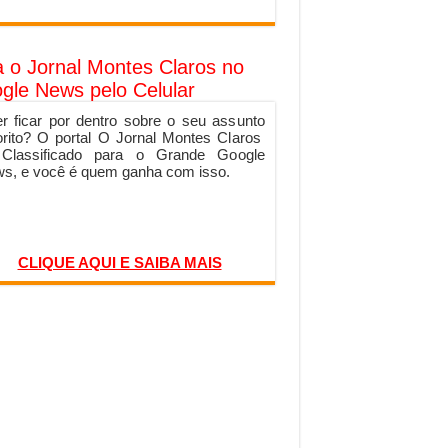
a o Jornal Montes Claros no
gle News pelo Celular
r ficar por dentro sobre o seu assunto
orito? O portal O Jornal Montes Claros
 Classificado para o Grande Google
s, e você é quem ganha com isso.
CLIQUE AQUI E SAIBA MAIS