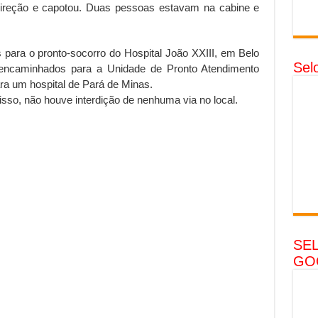
 direção e capotou. Duas pessoas estavam na cabine e
 para o pronto-socorro do Hospital João XXIII, em Belo
Sel
 encaminhados para a Unidade de Pronto Atendimento
ra um hospital de Pará de Minas.
r isso, não houve interdição de nenhuma via no local.
SE
GO