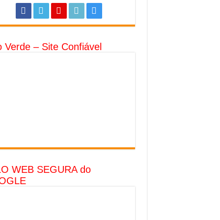
o Verde – Site Confiável
LO WEB SEGURA do
OGLE