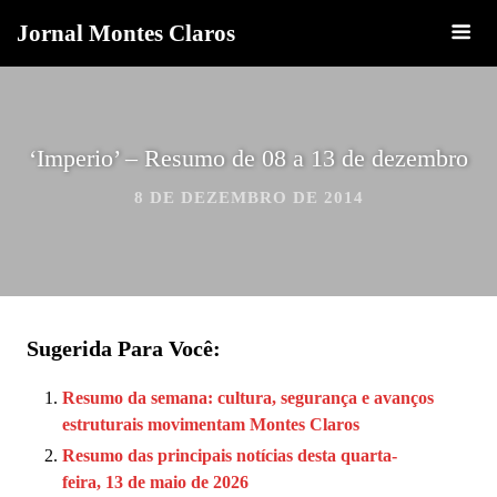
Jornal Montes Claros
‘Imperio’ – Resumo de 08 a 13 de dezembro
8 DE DEZEMBRO DE 2014
Sugerida Para Você:
Resumo da semana: cultura, segurança e avanços
estruturais movimentam Montes Claros
Resumo das principais notícias desta quarta-
feira, 13 de maio de 2026