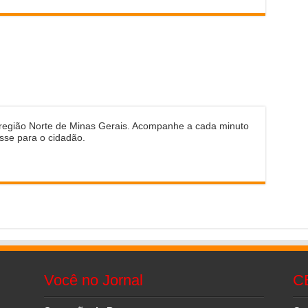
 região Norte de Minas Gerais. Acompanhe a cada minuto
sse para o cidadão.
Você no Jornal
C