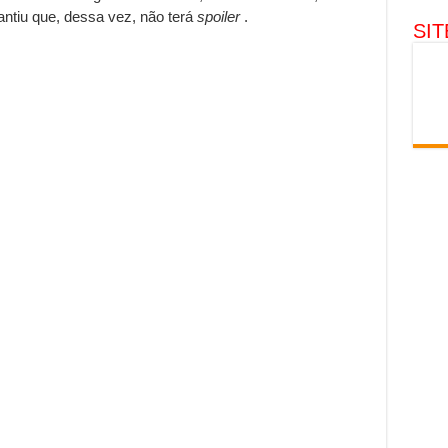
rantiu que, dessa vez, não terá
spoiler
.
SI