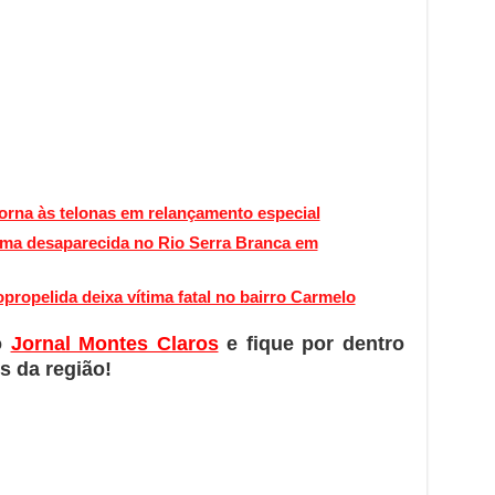
orna às telonas em relançamento especial
ima desaparecida no Rio Serra Branca em
opropelida deixa vítima fatal no bairro Carmelo
o
Jornal Montes Claros
e fique por dentro
s da região!