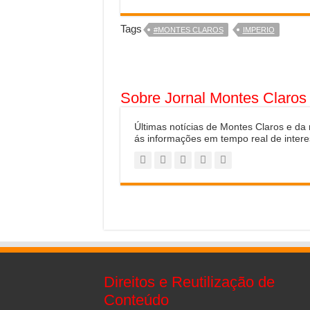
Tags
#MONTES CLAROS
IMPERIO
Sobre Jornal Montes Claros
Últimas notícias de Montes Claros e da
ás informações em tempo real de intere
Direitos e Reutilização de
Conteúdo