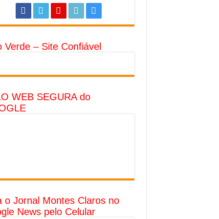
o Verde – Site Confiável
LO WEB SEGURA do
OGLE
a o Jornal Montes Claros no
gle News pelo Celular