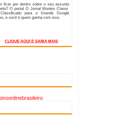
r ficar por dentro sobre o seu assunto
orito? O portal O Jornal Montes Claros
 Classificado para o Grande Google
s, e você é quem ganha com isso.
CLIQUE AQUI E SAIBA MAIS
inoonlinebrasileiro