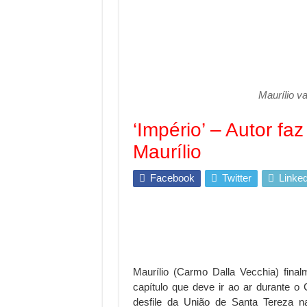
Maurílio v
‘Império’ – Autor faz
Maurílio
Facebook
Twitter
Linked
Maurílio (Carmo Dalla Vecchia) fina
capítulo que deve ir ao ar durante o
desfile da União de Santa Tereza n