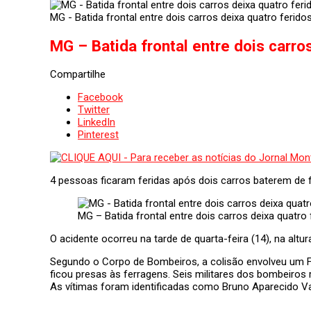
MG - Batida frontal entre dois carros deixa quatro ferido
MG – Batida frontal entre dois carro
Compartilhe
Facebook
Twitter
LinkedIn
Pinterest
4 pessoas ficaram feridas após dois carros baterem de 
MG – Batida frontal entre dois carros deixa quatro 
O acidente ocorreu na tarde de quarta-feira (14), na altur
Segundo o Corpo de Bombeiros, a colisão envolveu um F
ficou presas às ferragens. Seis militares dos bombeiro
As vítimas foram identificadas como Bruno Aparecido Vas