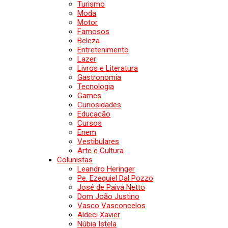
Turismo
Moda
Motor
Famosos
Beleza
Entretenimento
Lazer
Livros e Literatura
Gastronomia
Tecnologia
Games
Curiosidades
Educação
Cursos
Enem
Vestibulares
Arte e Cultura
Colunistas
Leandro Heringer
Pe. Ezequiel Dal Pozzo
José de Paiva Netto
Dom João Justino
Vasco Vasconcelos
Aldeci Xavier
Núbia Istela