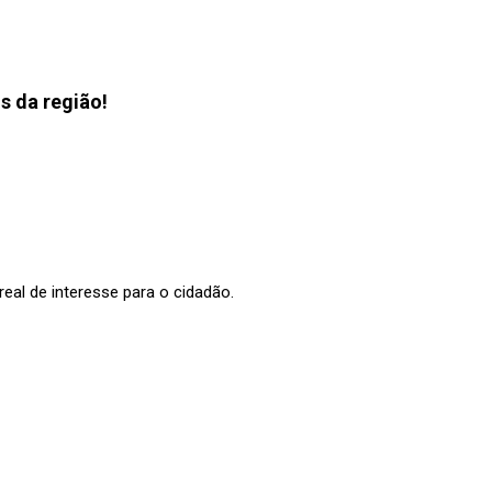
s da região!
al de interesse para o cidadão.