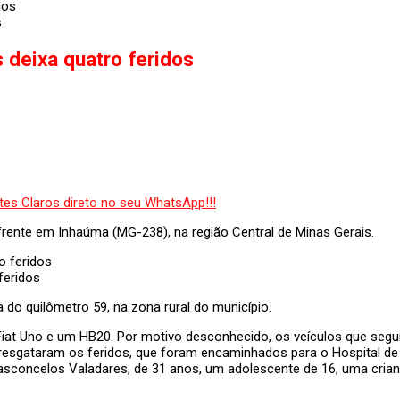
s
s deixa quatro feridos
frente em Inhaúma (MG-238), na região Central de Minas Gerais.
feridos
a do quilômetro 59, na zona rural do município.
iat Uno e um HB20. Por motivo desconhecido, os veículos que segu
s resgataram os feridos, que foram encaminhados para o Hospital 
concelos Valadares, de 31 anos, um adolescente de 16, uma criança