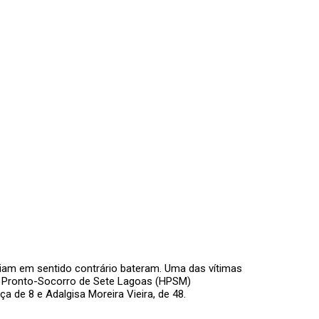
iam em sentido contrário bateram. Uma das vítimas
de Pronto-Socorro de Sete Lagoas (HPSM)
 de 8 e Adalgisa Moreira Vieira, de 48.