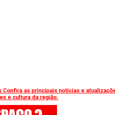
 Confira as principais notícias e atualizaç
s e cultura da região.