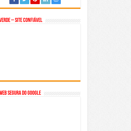
Verde – Site Confiável
WEB SEGURA do GOOGLE