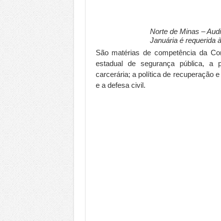
Norte de Minas – Audiê
Januária é requerida
São matérias de competência da Comi
estadual de segurança pública, a p
carcerária; a política de recuperação 
e a defesa civil.