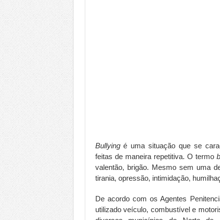
Bullying
é uma situação que se caract
feitas de maneira repetitiva. O termo
b
valentão, brigão. Mesmo sem uma d
tirania, opressão, intimidação, humilha
De acordo com os Agentes Penitenciár
utilizado veículo, combustível e motoris