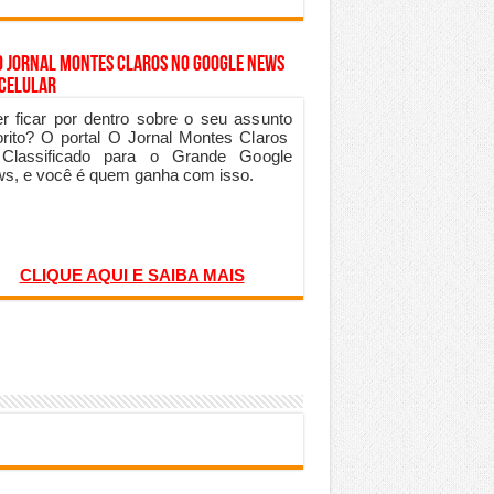
o Jornal Montes Claros no Google News
 Celular
r ficar por dentro sobre o seu assunto
orito? O portal O Jornal Montes Claros
 Classificado para o Grande Google
s, e você é quem ganha com isso.
CLIQUE AQUI E SAIBA MAIS