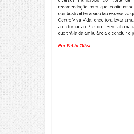
diversos municípios do Norte de 
recomendação para que continuasse 
combustível teria sido tão excessivo q
Centro Viva Vida, onde fora levar um
ao retornar ao Presídio. Sem alternat
que tirá-la da ambulância e concluir o 
Por Fábio Oliva