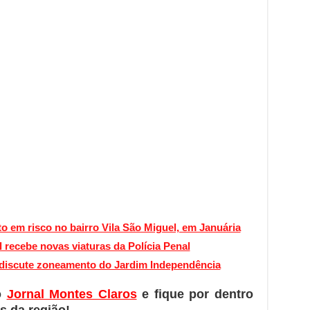
o em risco no bairro Vila São Miguel, em Januária
 recebe novas viaturas da Polícia Penal
 discute zoneamento do Jardim Independência
o
Jornal Montes Claros
e fique por dentro
s da região!