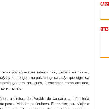
cass
SITES
eriza por agressões intencionais, verbais ou físicas,
ullying
tem origem na palvra inglesa
bully
, que significa
enominação em português, é entendido como ameaça,
ção e maltrato.
ios, a diretora do Presídio de Januária também teria
ta para atividades particulares. Entre elas, para viajar a