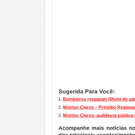
Sugerida Para Você:
Bombeiros resgatam filhote de gat
Montes Claros – Presídio Regional
Montes Claros: audiência pública
Acompanhe mais notícias n
dos principais acontecimento