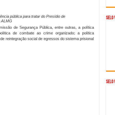
ncia pública para tratar do Presídio de
Selo 
 à ALMG
ssão de Segurança Pública, entre outras, a política
olítica de combate ao crime organizado; a política
e de reintegração social de egressos do sistema prisional
SELO 