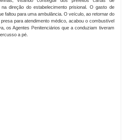
Minas, visando conseguir dos prefeitos cartas de
na direção do estabelecimento prisional. O gasto de
ue faltou para uma ambulância. O veículo, ao retornar do
a presa para atendimento médico, acabou o combustível
iva, os Agentes Penitenciários que a conduziam tiveram
percusso a pé.