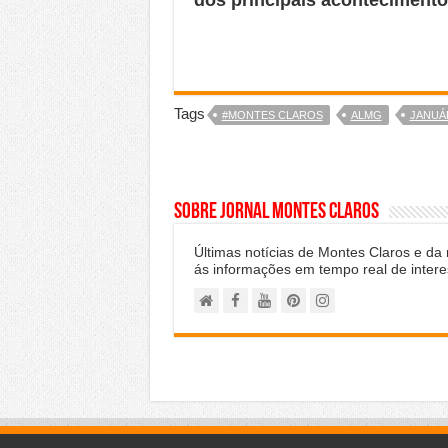
Tags
#MONTES CLAROS
ALMG
JANUÁ
Sobre Jornal Montes Claros
Últimas notícias de Montes Claros e da
ás informações em tempo real de intere