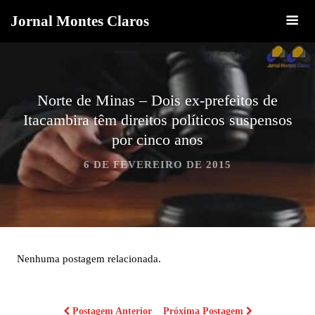
Jornal Montes Claros
Norte de Minas – Dois ex-prefeitos de
Itacambira têm direitos políticos suspensos
por cinco anos
6 DE FEVEREIRO DE 2015
Nenhuma postagem relacionada.
Postagem Anterior
Próxima Postagem