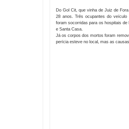
Do Gol Cit, que vinha de Juiz de For
28 anos. Três ocupantes do veículo
foram socorridas para os hospitais d
e Santa Casa.
Já os corpos dos mortos foram removid
perícia esteve no local, mas as causa