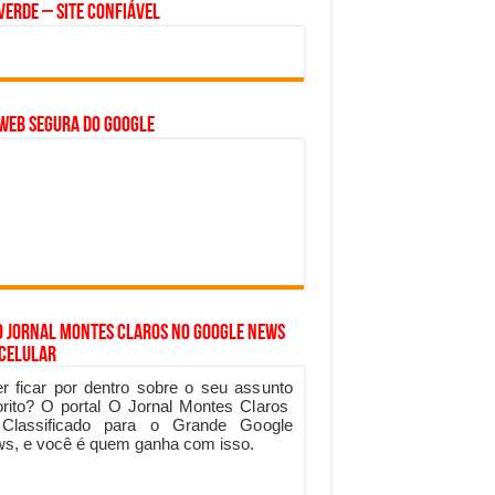
Verde – Site Confiável
WEB SEGURA do GOOGLE
o Jornal Montes Claros no Google News
 Celular
r ficar por dentro sobre o seu assunto
orito? O portal O Jornal Montes Claros
 Classificado para o Grande Google
s, e você é quem ganha com isso.