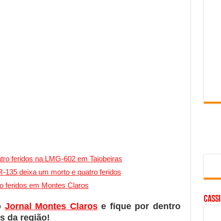
uatro feridos na LMG-602 em Taiobeiras
-135 deixa um morto e quatro feridos
o feridos em Montes Claros
cass
o
Jornal Montes Claros
e fique por dentro
s da região!