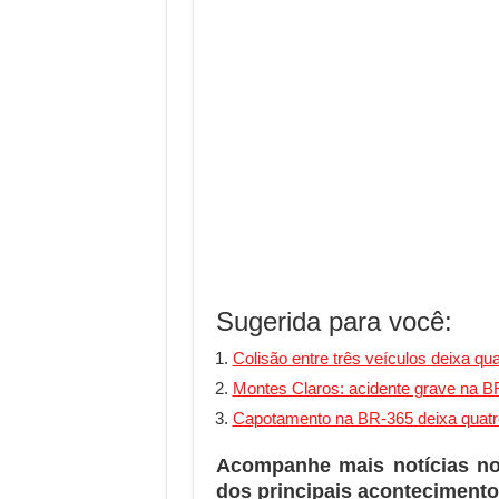
Sugerida para você:
Colisão entre três veículos deixa q
Montes Claros: acidente grave na BR
Capotamento na BR-365 deixa quatr
Acompanhe mais notícias n
dos principais acontecimento