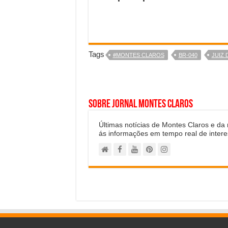
Tags
#MONTES CLAROS
BR-040
JUIZ 
Sobre Jornal Montes Claros
Últimas notícias de Montes Claros e da
ás informações em tempo real de intere