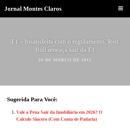
Jornal Montes Claros
F1 – Insatisfeita com o regulamento, Red
Bull ameaça sair da F1
16 DE MARÇO DE 2015
Sugerida Para Você:
Vale a Pena Sair da Imobiliária em 2026? O
Cálculo Sincero (Com Conta de Padaria)