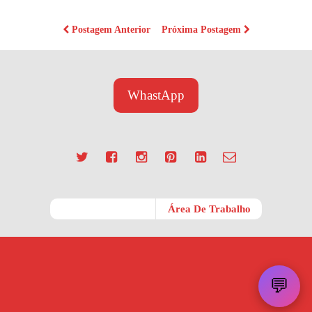
Postagem Anterior
Próxima Postagem
WhastApp
Móvel
Área De Trabalho
💬