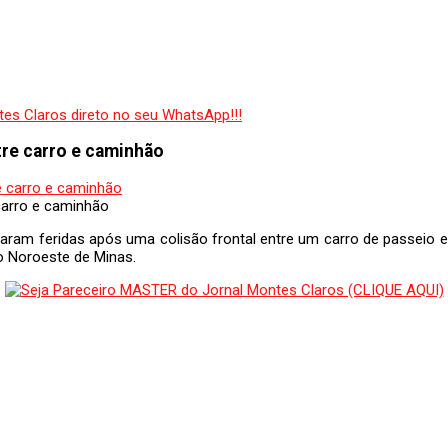
tre carro e caminhão
carro e caminhão
ram feridas após uma colisão frontal entre um carro de passeio e 
o Noroeste de Minas.