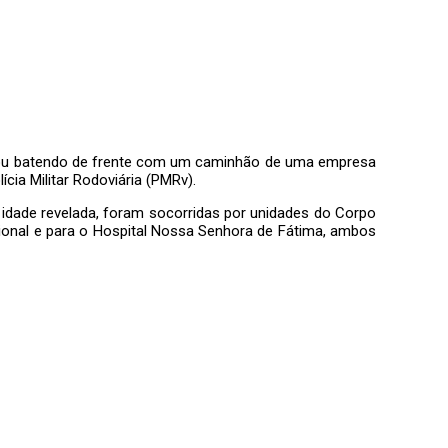
abou batendo de frente com um caminhão de uma empresa
cia Militar Rodoviária (PMRv).
a idade revelada, foram socorridas por unidades do Corpo
ional e para o Hospital Nossa Senhora de Fátima, ambos