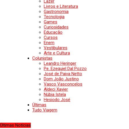
Lazer
Livros e Literatura
Gastronomia
Tecnologia
Games
Curiosidades
Educação
Cursos
Enem
Vestibulares
Arte e Cultura
Colunistas
Leandro Heringer
Pe. Ezequiel Dal Pozzo
José de Paiva Netto
Dom João Justino
Vasco Vasconcelos
Aldeci Xavier
Núbia Istela
Hesiodo José
Últimas
Tudo Viagem
Últimas Notícias