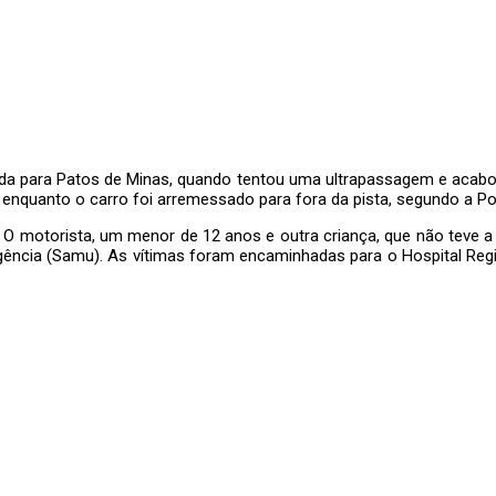
guida para Patos de Minas, quando tentou uma ultrapassagem e ac
 enquanto o carro foi arremessado para fora da pista, segundo a Polí
. O motorista, um menor de 12 anos e outra criança, que não teve 
ência (Samu). As vítimas foram encaminhadas para o Hospital Reg