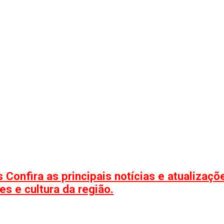
 Confira as principais notícias e atualizaç
s e cultura da região.