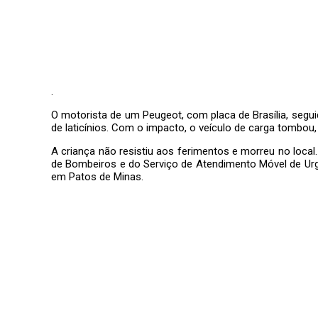
.
O motorista de um Peugeot, com placa de Brasília, se
de laticínios. Com o impacto, o veículo de carga tombou,
A criança não resistiu aos ferimentos e morreu no local
de Bombeiros e do Serviço de Atendimento Móvel de Urg
em Patos de Minas.