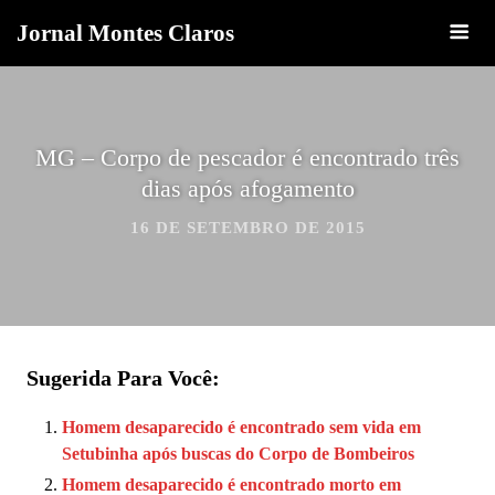
Jornal Montes Claros
MG – Corpo de pescador é encontrado três
dias após afogamento
16 DE SETEMBRO DE 2015
Sugerida Para Você:
Homem desaparecido é encontrado sem vida em
Setubinha após buscas do Corpo de Bombeiros
Homem desaparecido é encontrado morto em