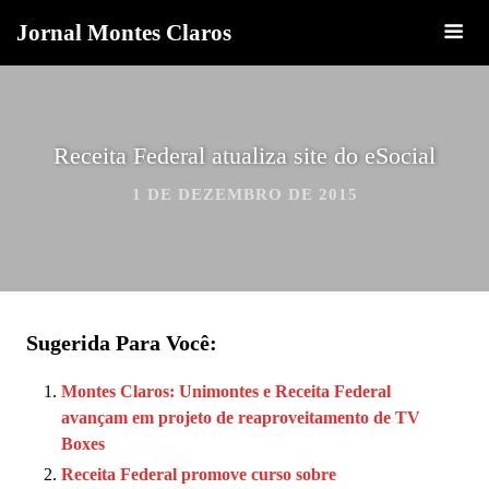
Jornal Montes Claros
Receita Federal atualiza site do eSocial
1 DE DEZEMBRO DE 2015
Sugerida Para Você:
Montes Claros: Unimontes e Receita Federal
avançam em projeto de reaproveitamento de TV
Boxes
Receita Federal promove curso sobre