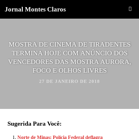
Jornal Montes Claros
MOSTRA DE CINEMA DE TIRADENTES
TERMINA HOJE COM ANÚNCIO DOS
VENCEDORES DAS MOSTRA AURORA,
FOCO E OLHOS LIVRES
27 DE JANEIRO DE 2018
Sugerida Para Você:
Norte de Minas: Polícia Federal deflagra