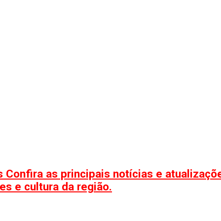
 Confira as principais notícias e atualizaç
s e cultura da região.