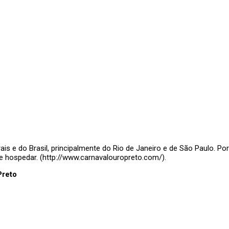
is e do Brasil, principalmente do Rio de Janeiro e de São Paulo. Po
 hospedar. (http://www.carnavalouropreto.com/).
Preto