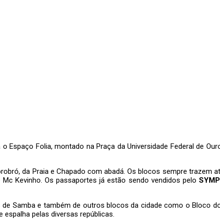
ra o Espaço Folia, montado na Praça da Universidade Federal de Ou
Cabrobró, da Praia e Chapado com abadá. Os blocos sempre trazem at
o e Mc Kevinho. Os passaportes já estão sendo vendidos pelo
SYMP
las de Samba e também de outros blocos da cidade como o Bloco do 
 espalha pelas diversas repúblicas.