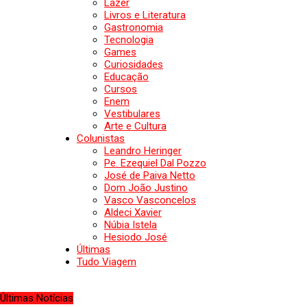
Lazer
Livros e Literatura
Gastronomia
Tecnologia
Games
Curiosidades
Educação
Cursos
Enem
Vestibulares
Arte e Cultura
Colunistas
Leandro Heringer
Pe. Ezequiel Dal Pozzo
José de Paiva Netto
Dom João Justino
Vasco Vasconcelos
Aldeci Xavier
Núbia Istela
Hesiodo José
Últimas
Tudo Viagem
Últimas Notícias