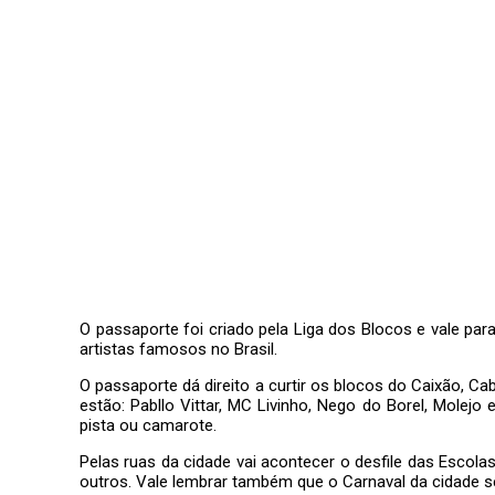
O passaporte foi criado pela Liga dos Blocos e vale pa
artistas famosos no Brasil.
O passaporte dá direito a curtir os blocos do Caixão, 
estão: Pabllo Vittar, MC Livinho, Nego do Borel, Molej
pista ou camarote.
Pelas ruas da cidade vai acontecer o desfile das Esco
outros. Vale lembrar também que o Carnaval da cidade se