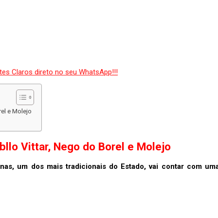
el e Molejo
llo Vittar, Nego do Borel e Molejo
inas, um dos mais tradicionais do Estado, vai contar com um