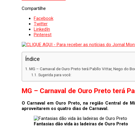
Compartilhe
Facebook
Twitter
LinkedIn
Pinterest
Índice
MG – Carnaval de Ouro Preto terá Pabllo Vittar, Nego do Bor
Sugerida para você:
MG – Carnaval de Ouro Preto terá Pab
O Carnaval em Ouro Preto, na região Central de M
aproveitarem os quatro dias de Carnaval.
Fantasias dão vida às ladeiras de Ouro Preto