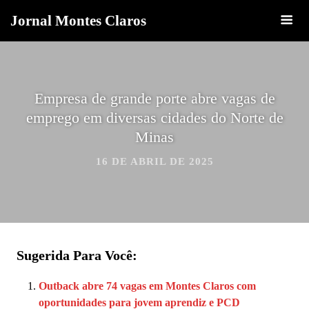
Jornal Montes Claros
Empresa de grande porte abre vagas de
emprego em diversas cidades do Norte de
Minas
16 DE ABRIL DE 2025
Sugerida Para Você:
Outback abre 74 vagas em Montes Claros com
oportunidades para jovem aprendiz e PCD