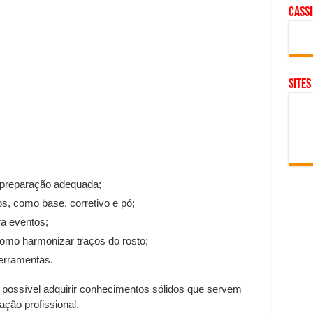
cass
SITES
 preparação adequada;
s, como base, corretivo e pó;
a eventos;
omo harmonizar traços do rosto;
ferramentas.
 possível adquirir conhecimentos sólidos que servem
ação profissional.