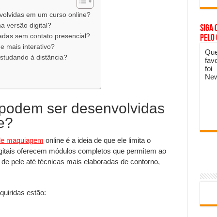
volvidas em um curso online?
a versão digital?
Siga 
adas sem contato presencial?
pelo
e mais interativo?
Que
studando à distância?
fav
foi
New
 podem ser desenvolvidas
e?
de maquiagem
online é a ideia de que ele limita o
igitais oferecem módulos completos que permitem ao
de pele até técnicas mais elaboradas de contorno,
quiridas estão: