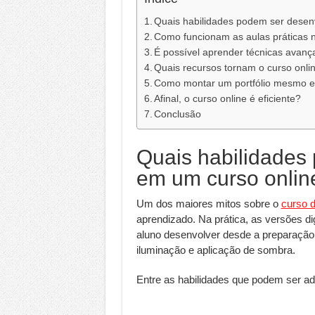
Quais habilidades podem ser desen
Como funcionam as aulas práticas n
É possível aprender técnicas avanç
Quais recursos tornam o curso onlin
Como montar um portfólio mesmo e
Afinal, o curso online é eficiente?
Conclusão
Quais habilidades
em um curso onlin
Um dos maiores mitos sobre o
curso 
aprendizado. Na prática, as versões d
aluno desenvolver desde a preparação 
iluminação e aplicação de sombra.
Entre as habilidades que podem ser ad