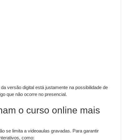
a versão digital está justamente na possibilidade de
lgo que não ocorre no presencial.
nam o curso online mais
se limita a videoaulas gravadas. Para garantir
interativos, como: