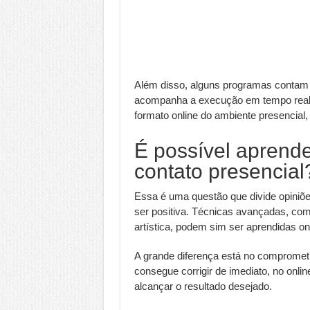
Além disso, alguns programas contam 
acompanha a execução em tempo real, 
formato online do ambiente presencial,
É possível aprend
contato presencial
Essa é uma questão que divide opiniõe
ser positiva. Técnicas avançadas, co
artística, podem sim ser aprendidas onl
A grande diferença está no comprometi
consegue corrigir de imediato, no online
alcançar o resultado desejado.