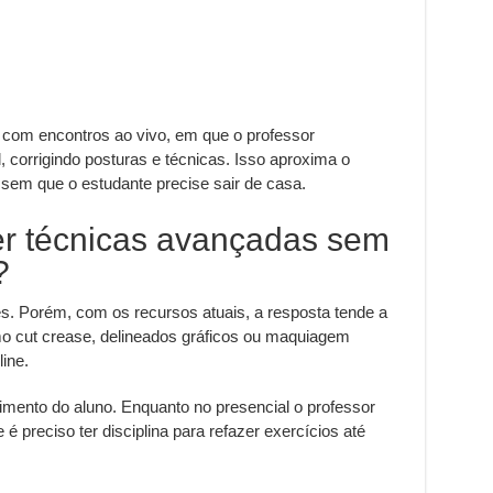
com encontros ao vivo, em que o professor
corrigindo posturas e técnicas. Isso aproxima o
 sem que o estudante precise sair de casa.
er técnicas avançadas sem
?
s. Porém, com os recursos atuais, a resposta tende a
mo cut crease, delineados gráficos ou maquiagem
ine.
mento do aluno. Enquanto no presencial o professor
 é preciso ter disciplina para refazer exercícios até