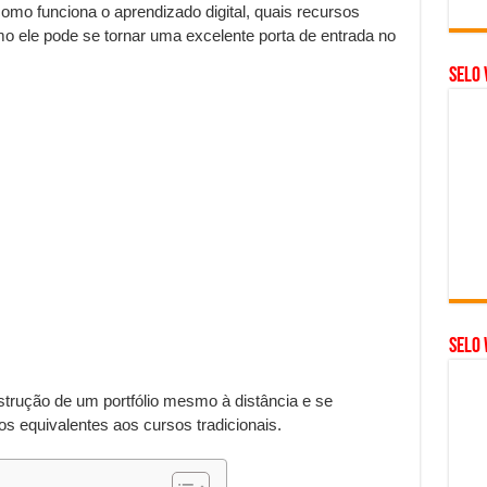
omo funciona o aprendizado digital, quais recursos
mo ele pode se tornar uma excelente porta de entrada no
Selo 
SELO 
strução de um portfólio mesmo à distância e se
os equivalentes aos cursos tradicionais.