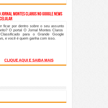
o Jornal Montes Claros no Google News
 Celular
r ficar por dentro sobre o seu assunto
orito? O portal O Jornal Montes Claros
 Classificado para o Grande Google
s, e você é quem ganha com isso.
CLIQUE AQUI E SAIBA MAIS