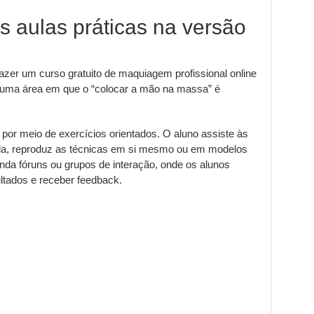
 aulas práticas na versão
azer um curso gratuito de maquiagem profissional online
é uma área em que o “colocar a mão na massa” é
e por meio de exercícios orientados. O aluno assiste às
a, reproduz as técnicas em si mesmo ou em modelos
nda fóruns ou grupos de interação, onde os alunos
ltados e receber feedback.