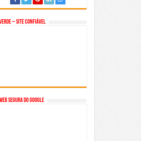
Verde – Site Confiável
WEB SEGURA do GOOGLE