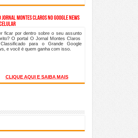
o Jornal Montes Claros no Google News
 Celular
r ficar por dentro sobre o seu assunto
orito? O portal O Jornal Montes Claros
 Classificado para o Grande Google
s, e você é quem ganha com isso.
CLIQUE AQUI E SAIBA MAIS