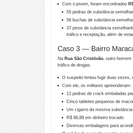
Com o jovem, foram encontrados
R$
55 pedras de substância semelhan
56 buchas de substância semelh
37 pinos de substância semelhante
tráfico e receptação, além de esta
Caso 3 — Bairro Marac
Na
Rua São Cristóvão
, outro homem
tráfico de drogas.
O suspeito tentou fugir duas vezes, 
Com ele, os militares apreenderam:
12 pedras de crack embaladas pa
Cinco tabletes pequenos de maco
Um cigarro da mesma substância
R$ 86,88 em dinheiro trocado
Diversas embalagens para acondi