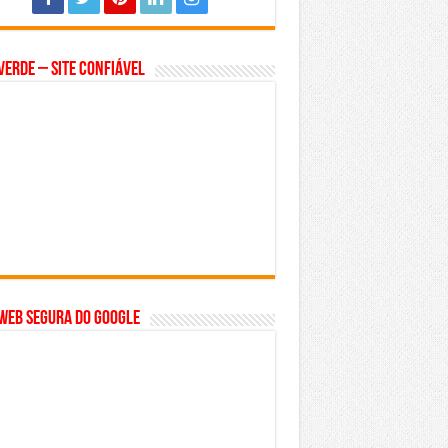
Verde – Site Confiável
WEB SEGURA do GOOGLE