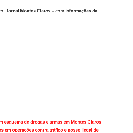
to: Jornal Montes Claros – com informações da
am esquema de drogas e armas em Montes Claros
tos em operações contra tráfico e posse ilegal de