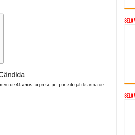
Selo 
 Cândida
omem de
41 anos
foi preso por porte ilegal de arma de
SELO 