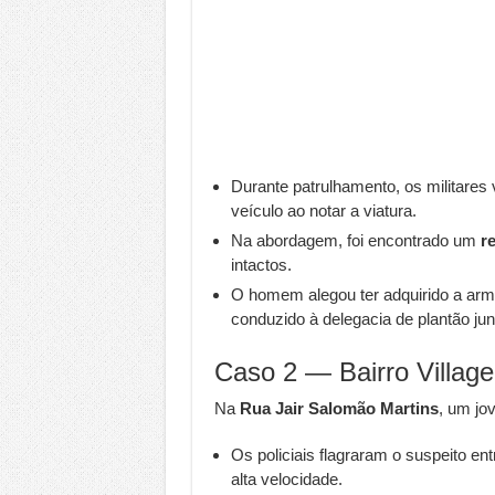
Durante patrulhamento, os militares
veículo ao notar a viatura.
Na abordagem, foi encontrado um
re
intactos.
O homem alegou ter adquirido a ar
conduzido à delegacia de plantão j
Caso 2 — Bairro Village
Na
Rua Jair Salomão Martins
, um j
Os policiais flagraram o suspeito en
alta velocidade.